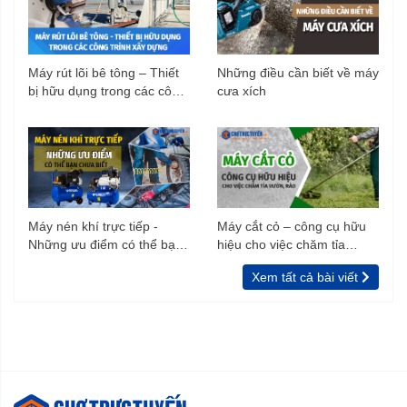
Máy rút lõi bê tông – Thiết
Những điều cần biết về máy
bị hữu dụng trong các công
cưa xích
trình xây dựng
Máy nén khí trực tiếp -
Máy cắt cỏ – công cụ hữu
Những ưu điểm có thể bạn
hiệu cho việc chăm tỉa
chưa biết
vườn, rào
Xem tất cả bài viết