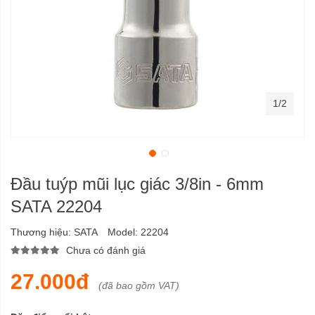
1/2
Đầu tuýp mũi lục giác 3/8in - 6mm
SATA 22204
Thương hiệu:
SATA
Model:
22204
Chưa có đánh giá
27.000đ
(đã bao gồm VAT)