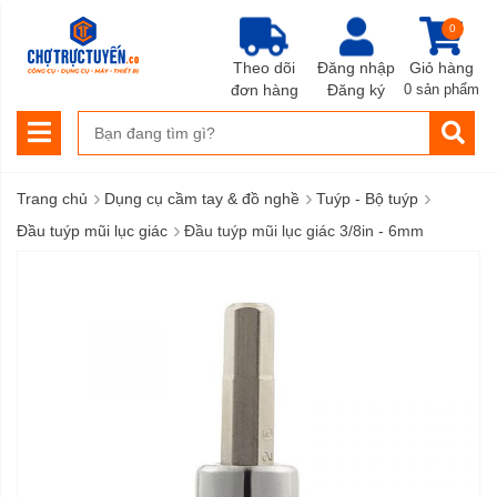
0
Theo dõi
Đăng nhập
Giỏ hàng
đơn hàng
Đăng ký
0 sản phẩm
›
›
›
Trang chủ
Dụng cụ cầm tay & đồ nghề
Tuýp - Bộ tuýp
›
Đầu tuýp mũi lục giác
Đầu tuýp mũi lục giác 3/8in - 6mm