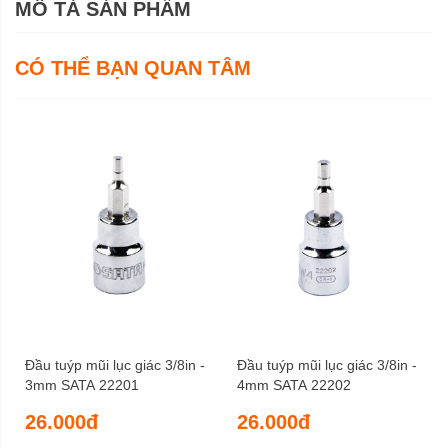
MÔ TẢ SẢN PHẨM
CÓ THỂ BẠN QUAN TÂM
Đầu tuýp mũi lục giác 3/8in -
Đầu tuýp mũi lục giác 3/8in -
3mm SATA 22201
4mm SATA 22202
26.000đ
26.000đ