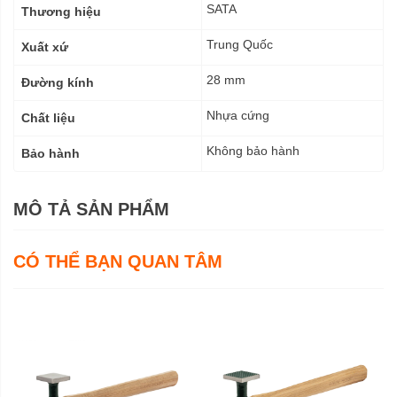
kỹ
SATA
Thương hiệu
thuật
Trung Quốc
Xuất xứ
28 mm
Đường kính
Nhựa cứng
Chất liệu
Không bảo hành
Bảo hành
MÔ TẢ SẢN PHẨM
CÓ THỂ BẠN QUAN TÂM