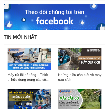
TIN MỚI NHẤT
Máy rút lõi bê tông – Thiết
Những điều cần biết về máy
bị hữu dụng trong các công
cưa xích
trình xây dựng