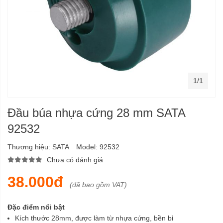
1/1
Đầu búa nhựa cứng 28 mm SATA
92532
Thương hiệu:
SATA
Model:
92532
Chưa có đánh giá
38.000đ
(đã bao gồm VAT)
Đặc điểm nổi bật
Kích thước 28mm, được làm từ nhựa cứng, bền bỉ