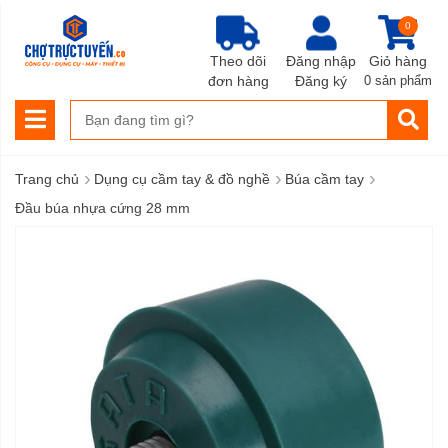
0
Theo dõi
Đăng nhập
Giỏ hàng
đơn hàng
Đăng ký
0 sản phẩm
›
›
›
Trang chủ
Dụng cụ cầm tay & đồ nghề
Búa cầm tay
Đầu búa nhựa cứng 28 mm