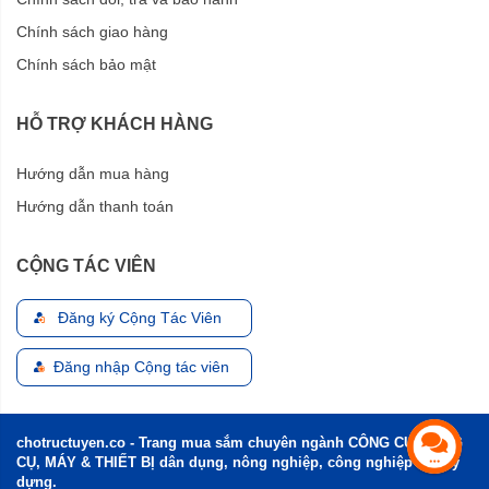
Chính sách giao hàng
Chính sách bảo mật
HỖ TRỢ KHÁCH HÀNG
Hướng dẫn mua hàng
Hướng dẫn thanh toán
CỘNG TÁC VIÊN
Đăng ký Cộng Tác Viên
Đăng nhập Cộng tác viên
chotructuyen.co - Trang mua sắm chuyên ngành CÔNG CỤ, DỤNG
CỤ, MÁY & THIẾT BỊ dân dụng, nông nghiệp, công nghiệp và xây
dựng.