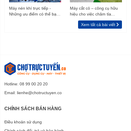
Máy nén khí trực tiếp -
Máy cắt cỏ – công cụ hữu
Những ưu điểm có thể bạn
hiệu cho việc chăm tỉa
chưa biết
vườn, rào
Xem tất cả bài viết
Hotline: 08 99 00 20 20
Email:
lienhe@chotructuyen.co
CHÍNH SÁCH BÁN HÀNG
Điều khoản sử dụng
Chính sách đổi, trả và bảo hành