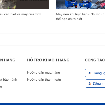
u cần biết về máy cưa xích
Máy nén khí trực tiếp - Những ư
thể bạn chưa biết
ÁN HÀNG
HỖ TRỢ KHÁCH HÀNG
CỘNG TÁC
Hướng dẫn mua hàng
Đăng k
 và bảo hành
Hướng dẫn thanh toán
Đăng nh
ng