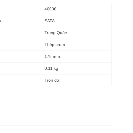
46606
SATA
u
Trung Quốc
Thép crom
178 mm
0,11 kg
g
Trọn đời