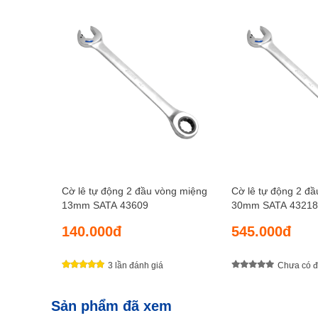
Cờ lê tự động 2 đầu vòng miệng
Cờ lê tự động 2 đ
13mm SATA 43609
30mm SATA 43218
140.000đ
545.000đ
3 lần đánh giá
Chưa có đ
Sản phẩm đã xem