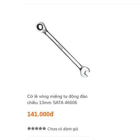
Cờ lê vòng miệng tự động đảo
chiều 13mm SATA 46606
141.000đ
Chưa có đánh giá