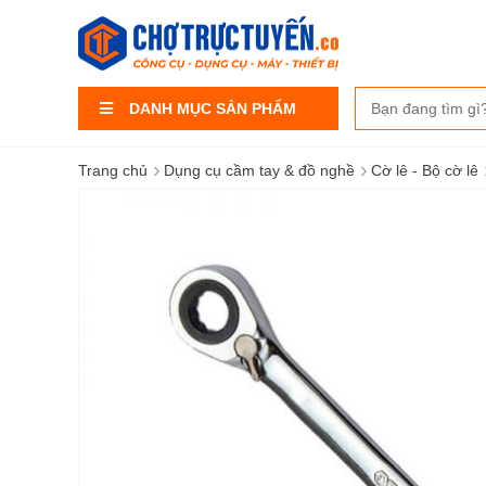
DANH MỤC SẢN PHẨM
›
›
Trang chủ
Dụng cụ cầm tay & đồ nghề
Cờ lê - Bộ cờ lê