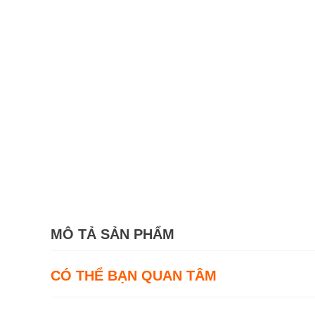
MÔ TẢ SẢN PHẨM
CÓ THỂ BẠN QUAN TÂM