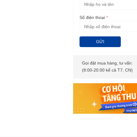
Số điện thoại
GỬI
Gọi đặt mua hàng, tư vấn:
(8:00-20:00 kể cả T7, CN)