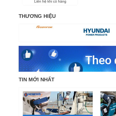
Liên hệ khi có hàng
THƯƠNG HIỆU
TIN MỚI NHẤT