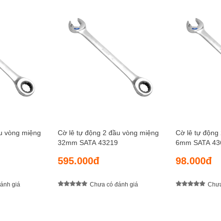
ầu vòng miệng
Cờ lê tự động 2 đầu vòng miệng
Cờ lê tự động
32mm SATA 43219
6mm SATA 43
595.000đ
98.000đ
ánh giá
Chưa có đánh giá
Chưa