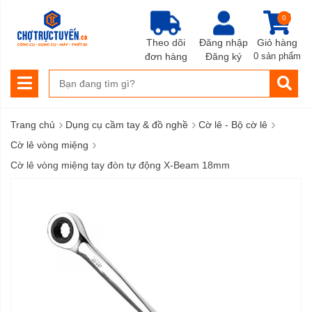
0
Theo dõi
Đăng nhập
Giỏ hàng
đơn hàng
Đăng ký
0 sản phẩm
›
›
›
Trang chủ
Dụng cụ cầm tay & đồ nghề
Cờ lê - Bộ cờ lê
›
Cờ lê vòng miệng
Cờ lê vòng miệng tay đòn tự động X-Beam 18mm