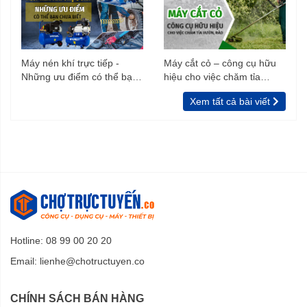
Máy nén khí trực tiếp -
Máy cắt cỏ – công cụ hữu
Những ưu điểm có thể bạn
hiệu cho việc chăm tỉa
chưa biết
vườn, rào
Xem tất cả bài viết
Hotline: 08 99 00 20 20
Email:
lienhe@chotructuyen.co
CHÍNH SÁCH BÁN HÀNG