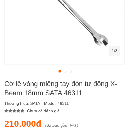
1/3
Cờ lê vòng miệng tay đòn tự động X-
Beam 18mm SATA 46311
Thương hiệu:
SATA
Model:
46311
Chưa có đánh giá
210.000đ
(đã bao gồm VAT)