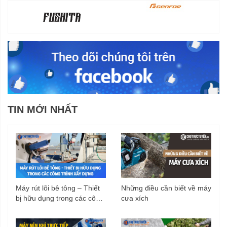
TIN MỚI NHẤT
Máy rút lõi bê tông – Thiết
Những điều cần biết về máy
bị hữu dụng trong các công
cưa xích
trình xây dựng