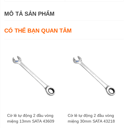
MÔ TẢ SẢN PHẨM
CÓ THỂ BẠN QUAN TÂM
Cờ lê tự động 2 đầu vòng
Cờ lê tự động 2 đầu vòng
miệng 13mm SATA 43609
miệng 30mm SATA 43218