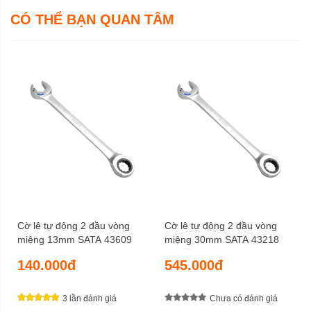
CÓ THỂ BẠN QUAN TÂM
Cờ lê tự động 2 đầu vòng
Cờ lê tự động 2 đầu vòng
miệng 13mm SATA 43609
miệng 30mm SATA 43218
140.000đ
545.000đ
3 lần đánh giá
Chưa có đánh giá