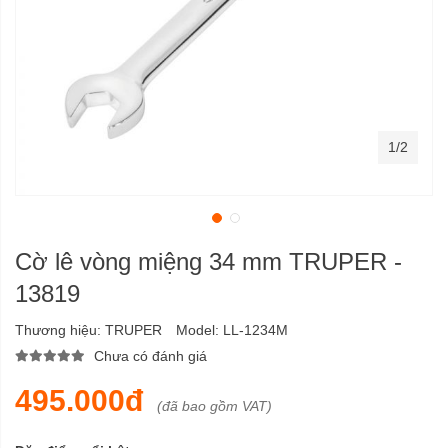
1/2
Cờ lê vòng miệng 34 mm TRUPER -
13819
Thương hiệu:
TRUPER
Model:
LL-1234M
Chưa có đánh giá
495.000đ
(đã bao gồm VAT)