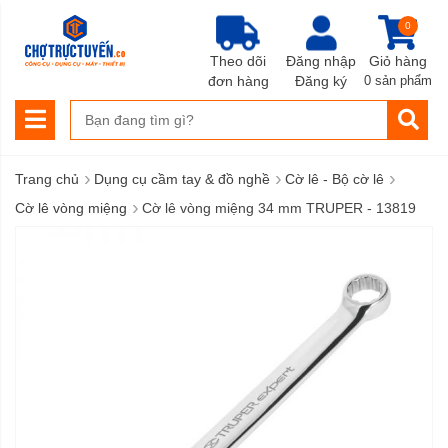
0
Theo dõi
Đăng nhập
Giỏ hàng
đơn hàng
Đăng ký
0 sản phẩm
›
›
›
Trang chủ
Dụng cụ cầm tay & đồ nghề
Cờ lê - Bộ cờ lê
›
Cờ lê vòng miệng
Cờ lê vòng miệng 34 mm TRUPER - 13819