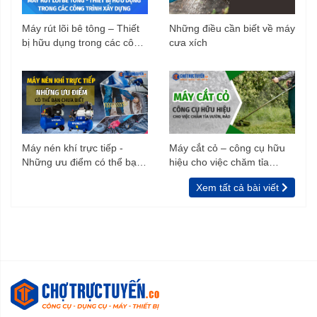
Máy rút lõi bê tông – Thiết
Những điều cần biết về máy
bị hữu dụng trong các công
cưa xích
trình xây dựng
Máy nén khí trực tiếp -
Máy cắt cỏ – công cụ hữu
Những ưu điểm có thể bạn
hiệu cho việc chăm tỉa
chưa biết
vườn, rào
Xem tất cả bài viết