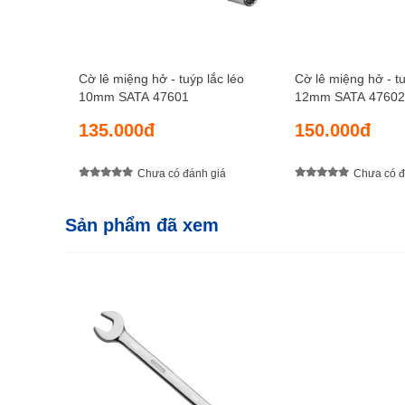
Cờ lê miệng hở - tuýp lắc léo
Cờ lê miệng hở - tu
10mm SATA 47601
12mm SATA 47602
135.000đ
150.000đ
Chưa có đánh giá
Chưa có đ
Sản phẩm đã xem