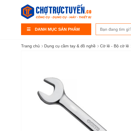
DANH MỤC SẢN PHẨM
›
›
Trang chủ
Dụng cụ cầm tay & đồ nghề
Cờ lê - Bộ cờ lê