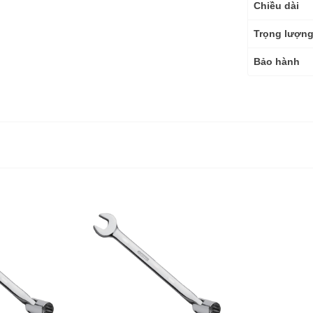
Chiều dài
Trọng lượn
Bảo hành