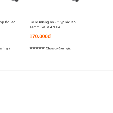
ýp lắc léo
Cờ lê miệng hở - tuýp lắc léo
14mm SATA 47604
170.000đ
ánh giá
Chưa có đánh giá