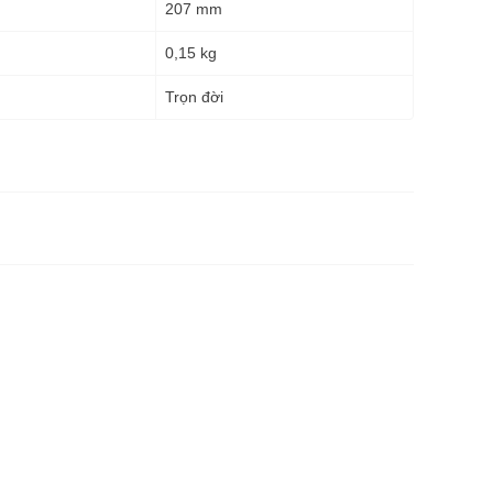
207 mm
0,15 kg
g
Trọn đời