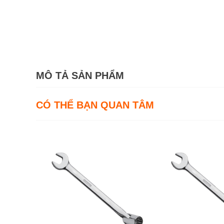
MÔ TẢ SẢN PHẨM
CÓ THỂ BẠN QUAN TÂM