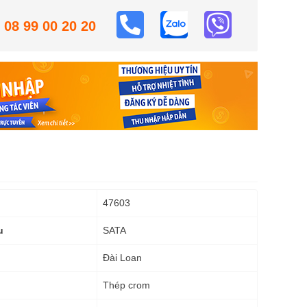
08 99 00 20 20
47603
SATA
u
Đài Loan
Thép crom