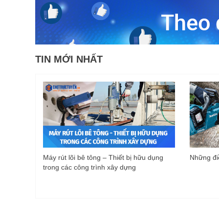
TIN MỚI NHẤT
Máy rút lõi bê tông – Thiết bị hữu dụng
Những điề
trong các công trình xây dựng