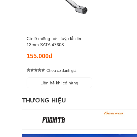
Cờ lê miệng hở - tuýp lắc léo
13mm SATA 47603
155.000đ
Chưa có đánh giá
Liên hệ khi có hàng
THƯƠNG HIỆU