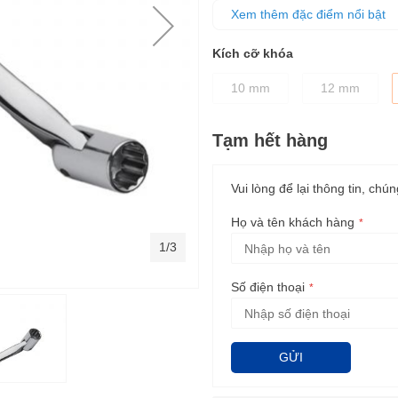
Thân cờ lê được thiết kế dày 
Xem thêm đặc điểm nổi bật
Kích cỡ khóa
10 mm
12 mm
Tạm hết hàng
Vui lòng để lại thông tin, chún
Họ và tên khách hàng
1/3
Số điện thoại
GỬI