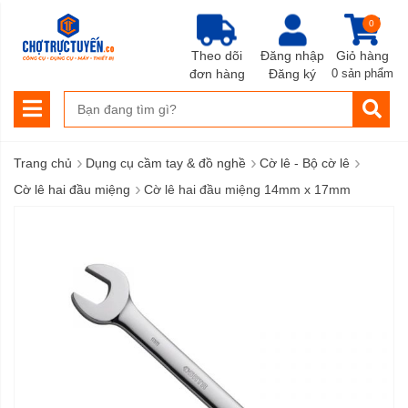
0
Theo dõi
Đăng nhập
Giỏ hàng
đơn hàng
Đăng ký
0 sản phẩm
›
›
›
Trang chủ
Dụng cụ cầm tay & đồ nghề
Cờ lê - Bộ cờ lê
›
Cờ lê hai đầu miệng
Cờ lê hai đầu miệng 14mm x 17mm