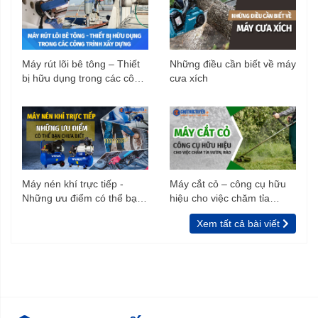
Máy rút lõi bê tông – Thiết
Những điều cần biết về máy
bị hữu dụng trong các công
cưa xích
trình xây dựng
Máy nén khí trực tiếp -
Máy cắt cỏ – công cụ hữu
Những ưu điểm có thể bạn
hiệu cho việc chăm tỉa
chưa biết
vườn, rào
Xem tất cả bài viết