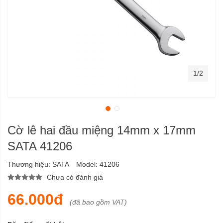
1/2
Cờ lê hai đầu miệng 14mm x 17mm
SATA 41206
Thương hiệu:
SATA
Model:
41206
Chưa có đánh giá
66.000đ
(đã bao gồm VAT)