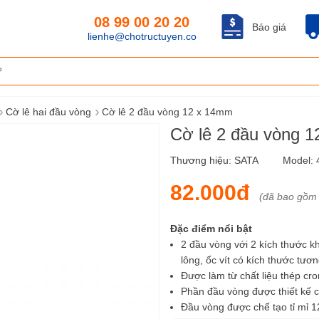
08 99 00 20 20
Báo giá
lienhe@chotructuyen.co
›
›
Cờ lê hai đầu vòng
Cờ lê 2 đầu vòng 12 x 14mm
Cờ lê 2 đầu vòng 
Thương hiệu:
SATA
Model:
82.000đ
(đã bao gồm
Đặc điểm nổi bật
2 đầu vòng với 2 kích thước 
lông, ốc vít có kích thước tươ
Được làm từ chất liệu thép cr
Phần đầu vòng được thiết kế c
Đầu vòng được chế tạo tỉ mỉ 1