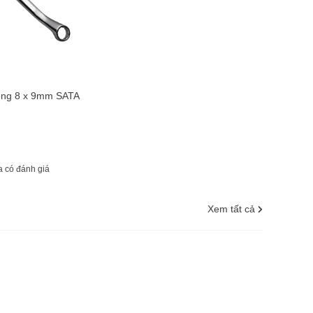
vòng 8 x 9mm SATA
 có đánh giá
Xem tất cả