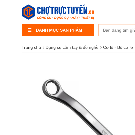
DANH MỤC SẢN PHẨM
›
›
Trang chủ
Dụng cụ cầm tay & đồ nghề
Cờ lê - Bộ cờ lê