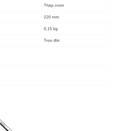
Thép crom
220 mm
0,15 kg
g
Trọn đời