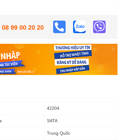
08 99 00 20 20
42204
SATA
u
Trung Quốc