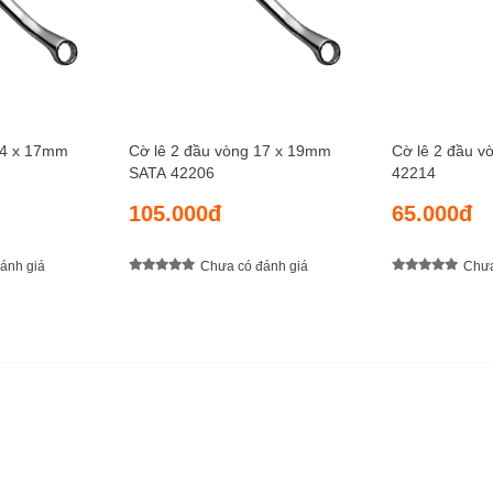
14 x 17mm
Cờ lê 2 đầu vòng 17 x 19mm
Cờ lê 2 đầu 
SATA 42206
42214
105.000đ
65.000đ
ánh giá
Chưa có đánh giá
Chưa