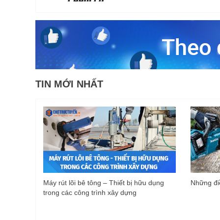
TIN MỚI NHẤT
Máy rút lõi bê tông – Thiết bị hữu dụng
Những điề
trong các công trình xây dựng