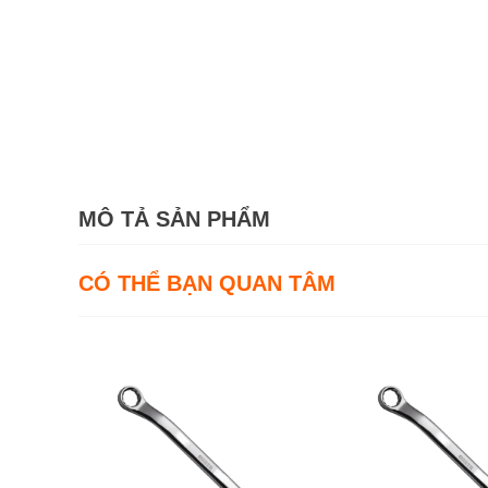
MÔ TẢ SẢN PHẨM
CÓ THỂ BẠN QUAN TÂM