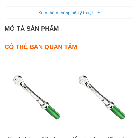
Trọn đời
Bảo hành
Xem thêm thông số kỹ thuật
MÔ TẢ SẢN PHẨM
CÓ THỂ BẠN QUAN TÂM