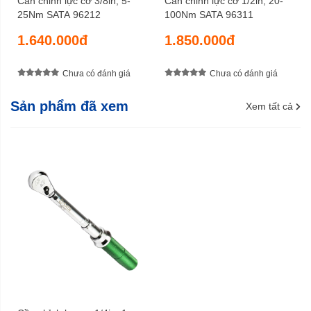
Cần chỉnh lực cơ 3/8in, 5-
Cần chỉnh lực cơ 1/2in, 20-
25Nm SATA 96212
100Nm SATA 96311
1.640.000đ
1.850.000đ
Chưa có đánh giá
Chưa có đánh giá
Sản phẩm đã xem
Xem tất cả