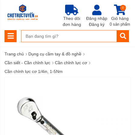
0
Theo dõi
Đăng nhập
Giỏ hàng
đơn hàng
Đăng ký
0 sản phẩm
›
›
Trang chủ
Dụng cụ cầm tay & đồ nghề
›
›
Cần siết - Cần chỉnh lực
Cần chỉnh lực cơ
Cần chỉnh lực cơ 1/4in, 1-5Nm