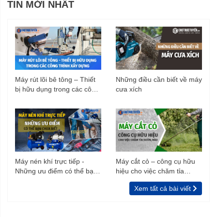
TIN MỚI NHẤT
Máy rút lõi bê tông – Thiết
Những điều cần biết về máy
bị hữu dụng trong các công
cưa xích
trình xây dựng
Máy nén khí trực tiếp -
Máy cắt cỏ – công cụ hữu
Những ưu điểm có thể bạn
hiệu cho việc chăm tỉa
chưa biết
vườn, rào
Xem tất cả bài viết