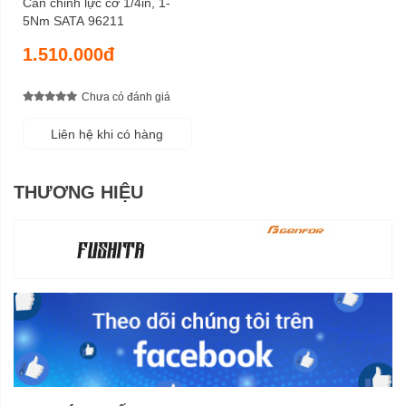
Cần chỉnh lực cơ 1/4in, 1-
5Nm SATA 96211
1.510.000đ
Chưa có đánh giá
Liên hệ khi có hàng
THƯƠNG HIỆU