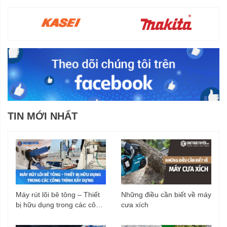
TIN MỚI NHẤT
Máy rút lõi bê tông – Thiết
Những điều cần biết về máy
bị hữu dụng trong các công
cưa xích
trình xây dựng