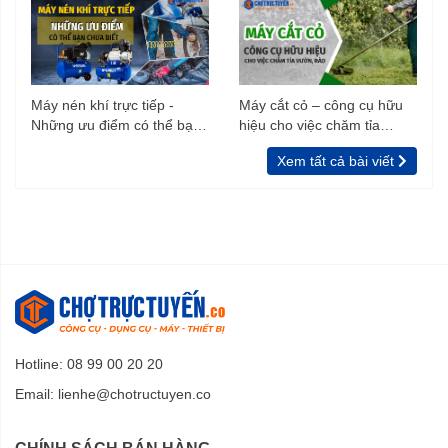
Máy nén khí trực tiếp -
Máy cắt cỏ – công cụ hữu
Những ưu điểm có thể bạn
hiệu cho việc chăm tỉa
chưa biết
vườn, rào
Xem tất cả bài viết
Hotline: 08 99 00 20 20
Email:
lienhe@chotructuyen.co