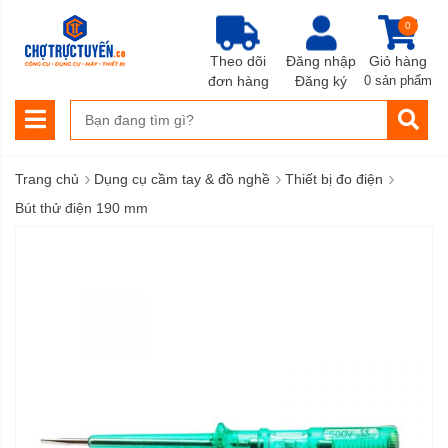
0
Theo dõi
Đăng nhập
Giỏ hàng
đơn hàng
Đăng ký
0 sản phẩm
›
›
›
Trang chủ
Dụng cụ cầm tay & đồ nghề
Thiết bị đo điện
Bút thử điện 190 mm