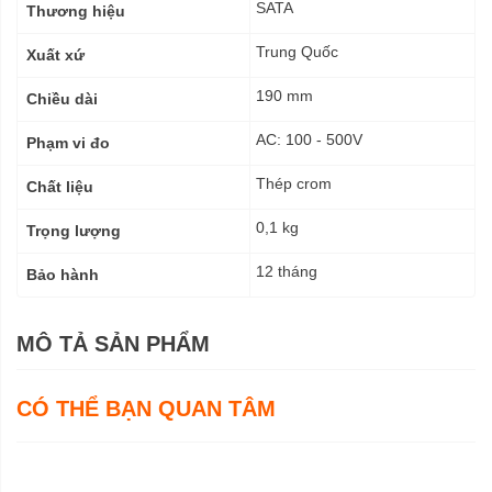
kỹ
SATA
Thương hiệu
thuật
Trung Quốc
Xuất xứ
190 mm
Chiều dài
AC: 100 - 500V
Phạm vi đo
Thép crom
Chất liệu
0,1 kg
Trọng lượng
12 tháng
Bảo hành
MÔ TẢ SẢN PHẨM
CÓ THỂ BẠN QUAN TÂM