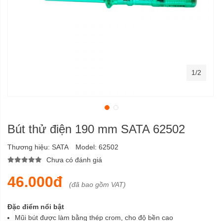
1/2
Bút thử điện 190 mm SATA 62502
Thương hiệu:
SATA
Model:
62502
Chưa có đánh giá
46.000đ
(đã bao gồm VAT)
Đặc điểm nổi bật
Mũi bút được làm bằng thép crom, cho độ bền cao