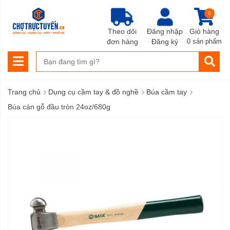
0
Theo dõi
Đăng nhập
Giỏ hàng
đơn hàng
Đăng ký
0 sản phẩm
›
›
›
Trang chủ
Dụng cụ cầm tay & đồ nghề
Búa cầm tay
Búa cán gỗ đầu tròn 24oz/680g