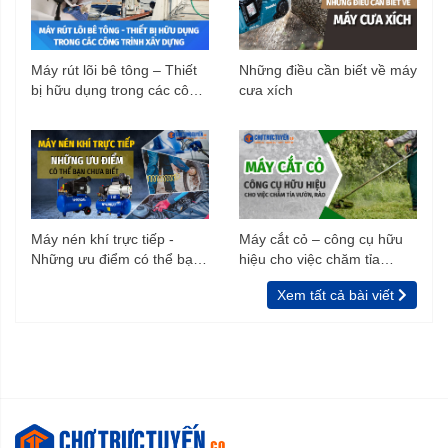
Máy rút lõi bê tông – Thiết
Những điều cần biết về máy
bị hữu dụng trong các công
cưa xích
trình xây dựng
Máy nén khí trực tiếp -
Máy cắt cỏ – công cụ hữu
Những ưu điểm có thể bạn
hiệu cho việc chăm tỉa
chưa biết
vườn, rào
Xem tất cả bài viết