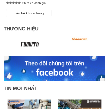
Chưa có đánh giá
Liên hệ khi có hàng
THƯƠNG HIỆU
TIN MỚI NHẤT