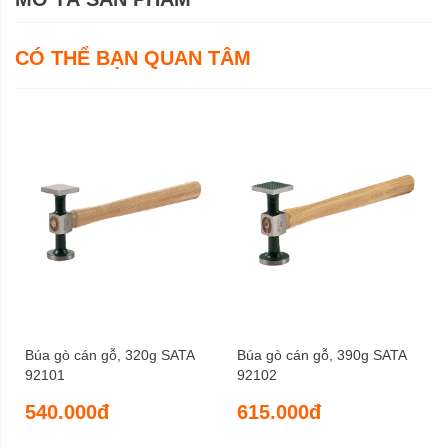
CÓ THỂ BẠN QUAN TÂM
Búa gò cán gỗ, 320g SATA
Búa gò cán gỗ, 390g SATA
92101
92102
540.000đ
615.000đ