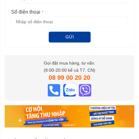
Số điện thoại
GỬI
Gọi đặt mua hàng, tư vấn:
(8:00-20:00 kể cả T7, CN)
08 99 00 20 20