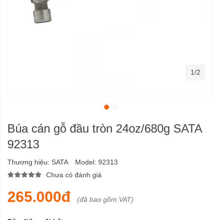
1/2
Búa cán gỗ đầu tròn 24oz/680g SATA
92313
Thương hiệu:
SATA
Model:
92313
Chưa có đánh giá
265.000đ
(đã bao gồm VAT)