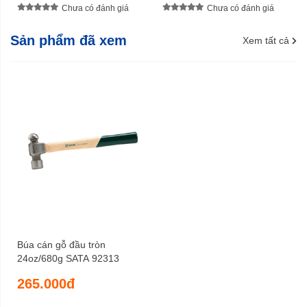
Chưa có đánh giá
Chưa có đánh giá
Sản phẩm đã xem
Xem tất cả
Búa cán gỗ đầu tròn
24oz/680g SATA 92313
265.000đ