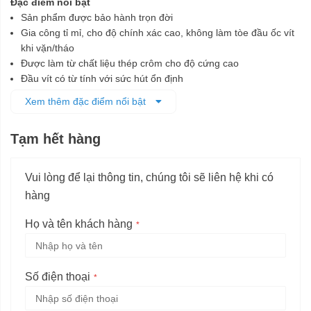
Đặc điểm nổi bật
Sản phẩm được bảo hành trọn đời
Gia công tỉ mỉ, cho độ chính xác cao, không làm tòe đầu ốc vít
khi vặn/tháo
Được làm từ chất liệu thép crôm cho độ cứng cao
Đầu vít có từ tính với sức hút ổn định
Tay cầm chống trượt, thiết kế vừa tay
Xem thêm đặc điểm nổi bật
Tạm hết hàng
Vui lòng để lại thông tin, chúng tôi sẽ liên hệ khi có
hàng
Họ và tên khách hàng
Số điện thoại