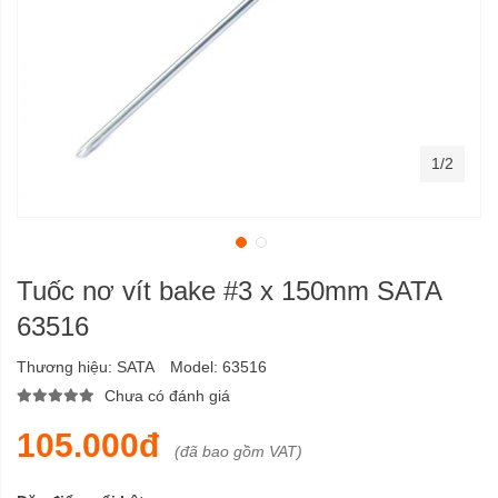
1/2
Tuốc nơ vít bake #3 x 150mm SATA
63516
Thương hiệu:
SATA
Model:
63516
Chưa có đánh giá
105.000đ
(đã bao gồm VAT)