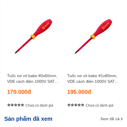
Tuốc nơ vít bake #0x60mm,
Tuốc nơ vít bake #1x80mm,
VDE cách điện 1000V SATA
VDE cách điện 1000V SATA
61211
61212
170.000đ
195.000đ
Chưa có đánh giá
Chưa có đánh giá
Sản phẩm đã xem
Xem tất cả