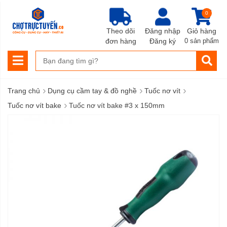
0
Theo dõi
Đăng nhập
Giỏ hàng
đơn hàng
Đăng ký
0 sản phẩm
›
›
›
Trang chủ
Dụng cụ cầm tay & đồ nghề
Tuốc nơ vít
›
Tuốc nơ vít bake
Tuốc nơ vít bake #3 x 150mm