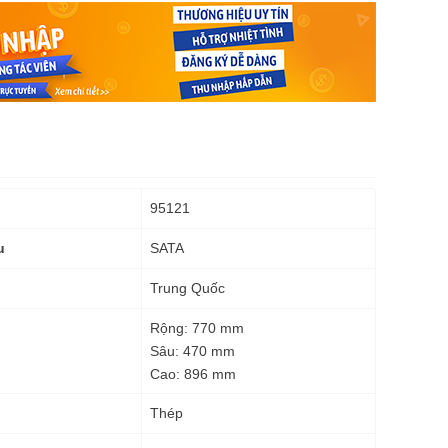
95121
SATA
u
Trung Quốc
Rộng: 770 mm
Sâu: 470 mm
Cao: 896 mm
Thép