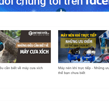
u cần biết về máy cưa xích
Máy nén khí trực tiếp - Những ư
thể bạn chưa biết