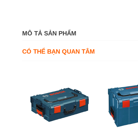
MÔ TẢ SẢN PHẨM
CÓ THỂ BẠN QUAN TÂM