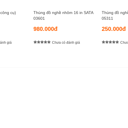
 công cụ)
Thùng đồ nghề nhôm 16 in SATA
Thùng đồ ngh
03601
05311
980.000đ
250.000đ
ánh giá
Chưa có đánh giá
Chưa