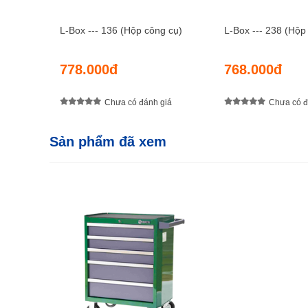
L-Box --- 136 (Hộp công cụ)
L-Box --- 238 (Hộp
778.000đ
768.000đ
Chưa có đánh giá
Chưa có đ
Sản phẩm đã xem