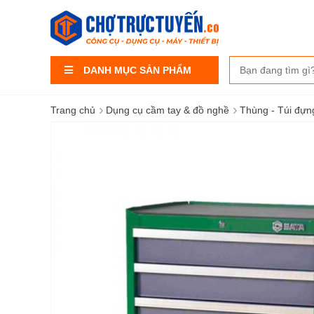
DANH MỤC SẢN PHẨM
›
›
Trang chủ
Dụng cụ cầm tay & đồ nghề
Thùng - Túi đựn