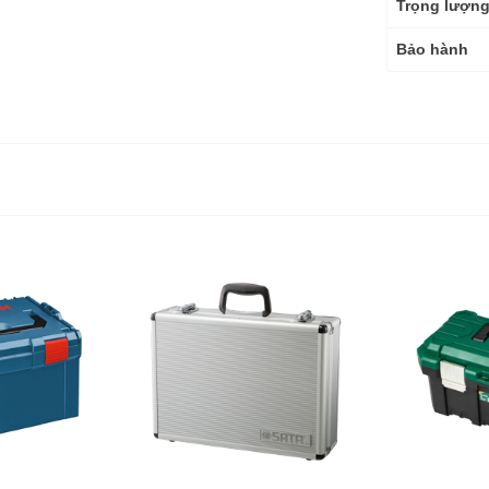
Trọng lượn
Bảo hành