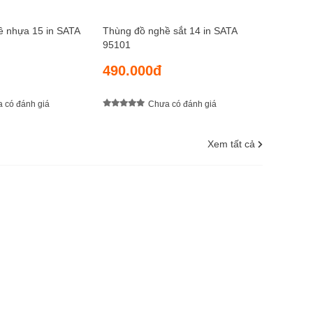
ề nhựa 15 in SATA
Thùng đồ nghề sắt 14 in SATA
95101
490.000đ
 có đánh giá
Chưa có đánh giá
Xem tất cả