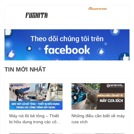
TIN MỚI NHẤT
Máy rút lõi bê tông – Thiết
Những điều cần biết về máy
bị hữu dụng trong các công
cưa xích
trình xây dựng