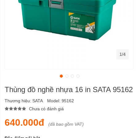
1/4
Thùng đồ nghề nhựa 16 in SATA 95162
Thương hiệu:
SATA
Model:
95162
Chưa có đánh giá
640.000đ
(đã bao gồm VAT)