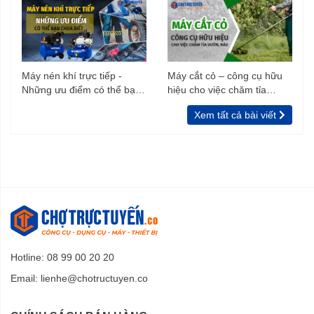
Máy nén khí trực tiếp -
Máy cắt cỏ – công cụ hữu
Những ưu điểm có thể bạn
hiệu cho việc chăm tỉa
chưa biết
vườn, rào
Xem tất cả bài viết
Hotline: 08 99 00 20 20
Email:
lienhe@chotructuyen.co