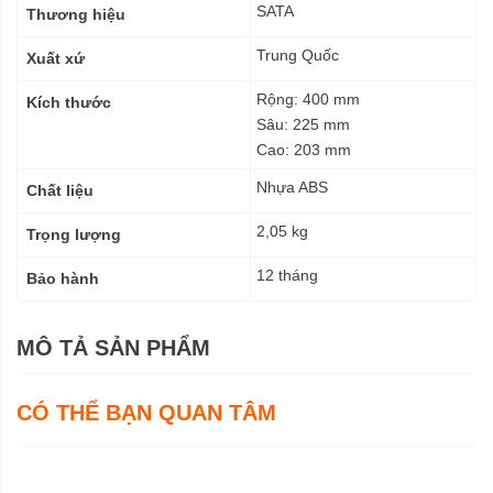
kỹ
SATA
Thương hiệu
thuật
Trung Quốc
Xuất xứ
Rộng: 400 mm
Kích thước
Sâu: 225 mm
Cao: 203 mm
Nhựa ABS
Chất liệu
2,05 kg
Trọng lượng
12 tháng
Bảo hành
MÔ TẢ SẢN PHẨM
CÓ THỂ BẠN QUAN TÂM