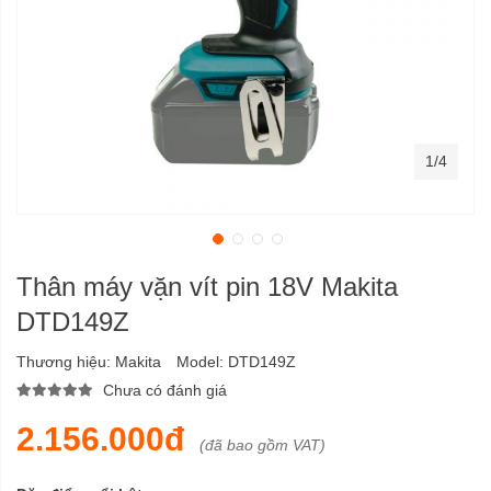
1/4
Thân máy vặn vít pin 18V Makita
DTD149Z
Thương hiệu:
Makita
Model:
DTD149Z
Chưa có đánh giá
2.156.000đ
(đã bao gồm VAT)