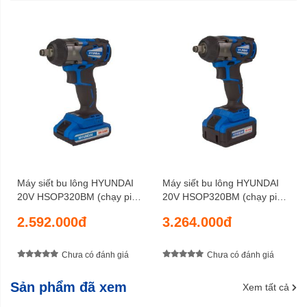
6 tháng
Bảo hành
Máy siết bu lông HYUNDAI
Máy siết bu lông HYUNDAI
20V HSOP320BM (chạy pin
20V HSOP320BM (chạy pin
2AH)
4AH)
2.592.000đ
3.264.000đ
Chưa có đánh giá
Chưa có đánh giá
Sản phẩm đã xem
Xem tất cả