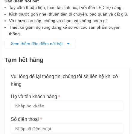
Đặc điểm nổi bật
Tay cầm thuận tiện, thao tác linh hoạt với đèn LED trợ sáng.
Kích thước gọn nhẹ, thuận tiện di chuyển, bảo quản và cất giữ.
Vỏ nhựa cao cấp, chống va chạm và không hoen gỉ.
Thiết kế giảm độ rung đáng kể so với các sản phẩm truyền
thống.
Pin bền bỉ, ổn định hơn nhờ hệ thống bảo vệ pin điện tử (ECP).
Xem thêm đặc điểm nổi bật
Tạm hết hàng
Vui lòng để lại thông tin, chúng tôi sẽ liên hệ khi có
hàng
Họ và tên khách hàng
Số điện thoại