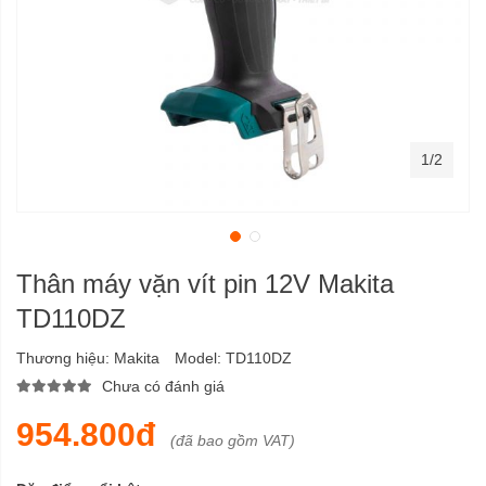
1/2
Thân máy vặn vít pin 12V Makita
TD110DZ
Thương hiệu:
Makita
Model:
TD110DZ
Chưa có đánh giá
954.800đ
(đã bao gồm VAT)