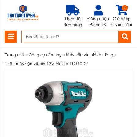
0
Theo dõi
Đăng nhập
Giỏ hàng
đơn hàng
Đăng ký
0 sản phẩm
›
›
›
Trang chủ
Công cụ cầm tay
Máy vặn vít, siết bu lông
Thân máy vặn vít pin 12V Makita TD110DZ