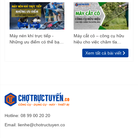
Máy nén khí trực tiếp -
Máy cắt cỏ – công cụ hữu
Những ưu điểm có thể bạn
hiệu cho việc chăm tỉa
chưa biết
vườn, rào
Xem tất cả bài viết
Hotline: 08 99 00 20 20
Email:
lienhe@chotructuyen.co