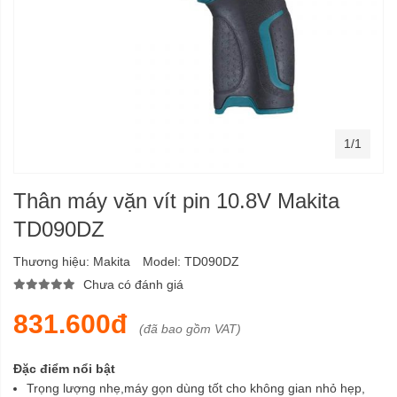
1/1
Thân máy vặn vít pin 10.8V Makita
TD090DZ
Thương hiệu:
Makita
Model:
TD090DZ
Chưa có đánh giá
831.600đ
(đã bao gồm VAT)
Đặc điểm nổi bật
Trọng lượng nhẹ,máy gọn dùng tốt cho không gian nhỏ hẹp,