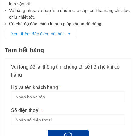
khó vặn vít.
Vỏ bằng nhựa và hợp kim nhôm cao cấp, có khả năng chịu lực,
chịu nhiệt tốt.
Có chế độ đảo chiều khoan giúp khoan dễ dàng.
Có đèn LED trợ sáng cho khu vực làm việc.
Xem thêm đặc điểm nổi bật
Tạm hết hàng
Vui lòng để lại thông tin, chúng tôi sẽ liên hệ khi có
hàng
Họ và tên khách hàng
Số điện thoại
GỬI