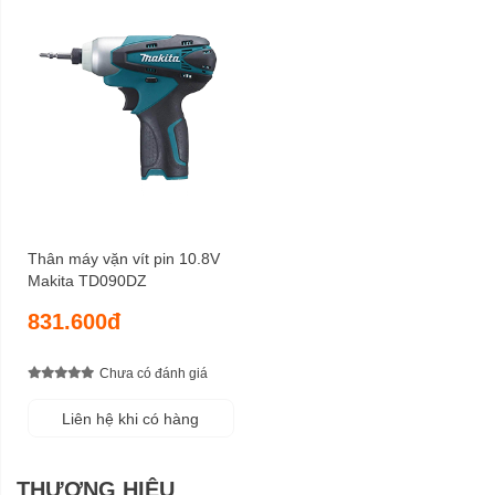
Thân máy vặn vít pin 10.8V
Makita TD090DZ
831.600đ
Chưa có đánh giá
Liên hệ khi có hàng
THƯƠNG HIỆU