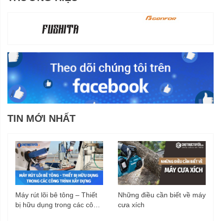
TIN MỚI NHẤT
Máy rút lõi bê tông – Thiết
Những điều cần biết về máy
bị hữu dụng trong các công
cưa xích
trình xây dựng