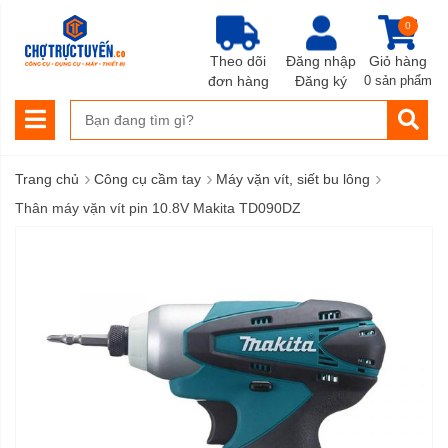
0
Theo dõi
Đăng nhập
Giỏ hàng
đơn hàng
Đăng ký
0 sản phẩm
›
›
›
Trang chủ
Công cụ cầm tay
Máy vặn vít, siết bu lông
Thân máy vặn vít pin 10.8V Makita TD090DZ