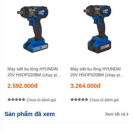
Máy siết bu lông HYUNDAI
Máy siết bu lông HYUNDAI
20V HSOP320BM (chạy pin
20V HSOP320BM (chạy pin
2AH)
4AH)
2.592.000đ
3.264.000đ
Chưa có đánh giá
Chưa có đánh giá
Sản phẩm đã xem
Xem tất cả