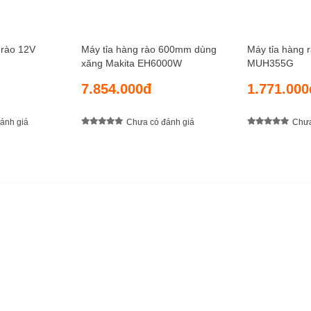
 rào 12V
Máy tỉa hàng rào 600mm dùng
Máy tỉa hàng 
xăng Makita EH6000W
MUH355G
7.854.000đ
1.771.000
ánh giá
Chưa có đánh giá
Chưa