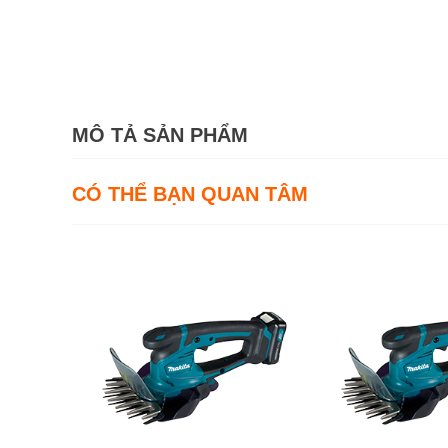
MÔ TẢ SẢN PHẨM
CÓ THỂ BẠN QUAN TÂM