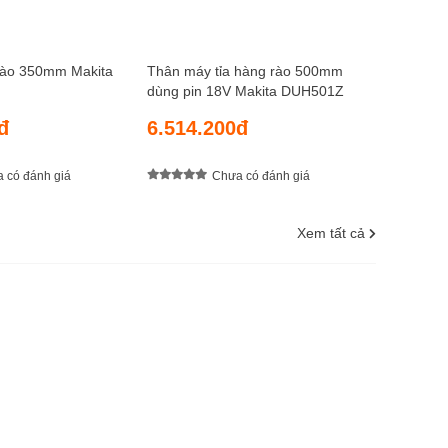
rào 350mm Makita
Thân máy tỉa hàng rào 500mm
dùng pin 18V Makita DUH501Z
đ
6.514.200đ
 có đánh giá
Chưa có đánh giá
Xem tất cả