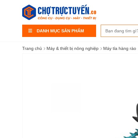
DANH MỤC SẢN PHẨM
›
›
Trang chủ
Máy & thiết bị nông nghiệp
Máy tỉa hàng rào