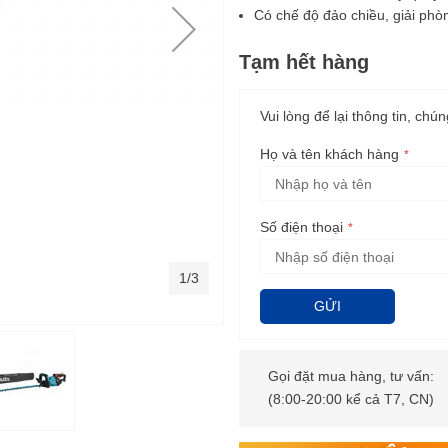
Có chế độ đảo chiều, giải phò
Tạm hết hàng
Vui lòng để lại thông tin, chún
Họ và tên khách hàng
Số điện thoại
1/3
GỬI
Gọi đặt mua hàng, tư vấn:
(8:00-20:00 kể cả T7, CN)