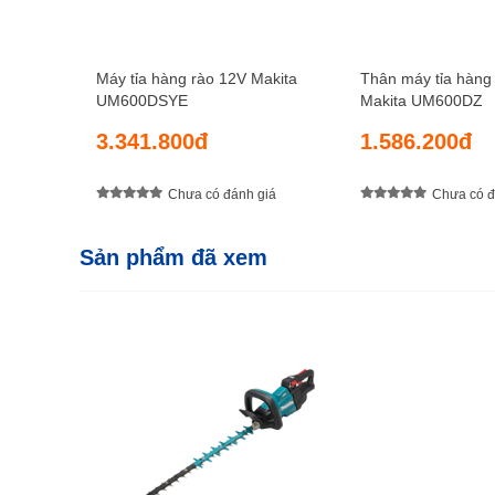
Máy tỉa hàng rào 12V Makita
Thân máy tỉa hàng
UM600DSYE
Makita UM600DZ
3.341.800đ
1.586.200đ
Chưa có đánh giá
Chưa có đ
Sản phẩm đã xem