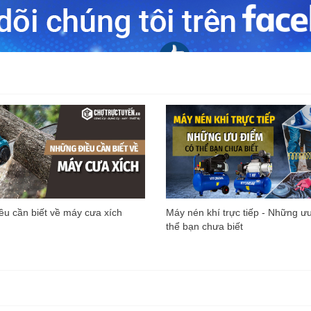
u cần biết về máy cưa xích
Máy nén khí trực tiếp - Những ư
thể bạn chưa biết