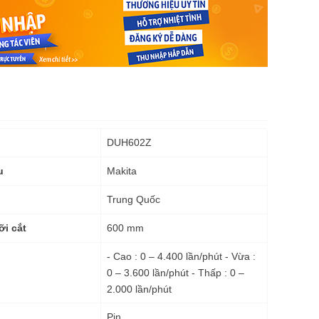
DUH602Z
Makita
u
Trung Quốc
600 mm
ỡi cắt
- Cao : 0 – 4.400 lần/phút - Vừa :
0 – 3.600 lần/phút - Thấp : 0 –
2.000 lần/phút
Pin