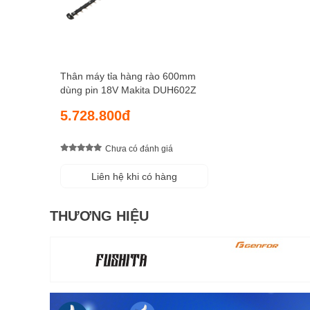
Thân máy tỉa hàng rào 600mm
dùng pin 18V Makita DUH602Z
5.728.800đ
Chưa có đánh giá
Liên hệ khi có hàng
THƯƠNG HIỆU