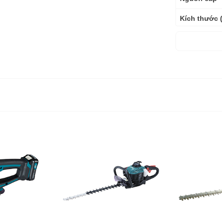
Kích thước 
Trọng lượng
Bảo hành