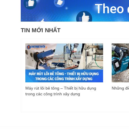
TIN MỚI NHẤT
Máy rút lõi bê tông – Thiết bị hữu dụng
Những điề
trong các công trình xây dựng