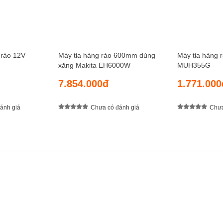
 rào 12V
Máy tỉa hàng rào 600mm dùng
Máy tỉa hàng 
xăng Makita EH6000W
MUH355G
7.854.000đ
1.771.000
ánh giá
Chưa có đánh giá
Chưa