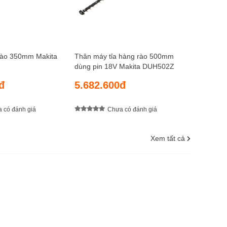
rào 350mm Makita
Thân máy tỉa hàng rào 500mm
dùng pin 18V Makita DUH502Z
đ
5.682.600đ
 có đánh giá
Chưa có đánh giá
Xem tất cả