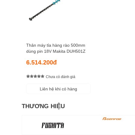
Thân máy tỉa hàng rào 500mm
dùng pin 18V Makita DUH501Z
6.514.200đ
Chưa có đánh giá
Liên hệ khi có hàng
THƯƠNG HIỆU