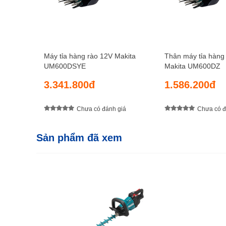
Máy tỉa hàng rào 12V Makita
Thân máy tỉa hàng
UM600DSYE
Makita UM600DZ
3.341.800đ
1.586.200đ
Chưa có đánh giá
Chưa có đ
Sản phẩm đã xem