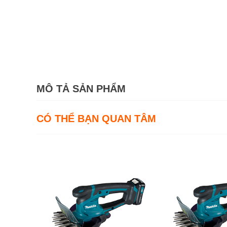
MÔ TẢ SẢN PHẨM
CÓ THỂ BẠN QUAN TÂM