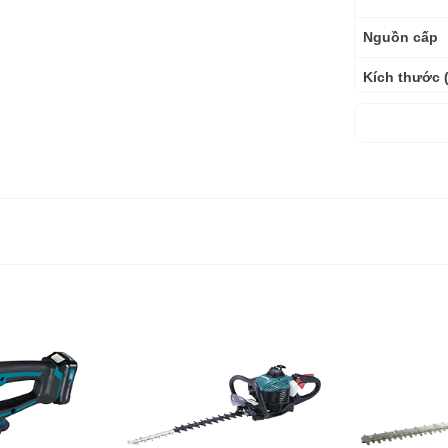
Nguồn cấp
Kích thước 
Trọng lượng
Bảo hành