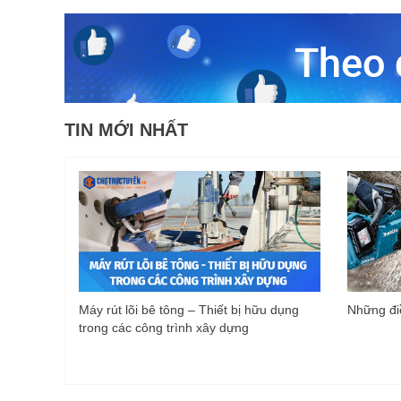
TIN MỚI NHẤT
Máy rút lõi bê tông – Thiết bị hữu dụng
Những điề
trong các công trình xây dựng