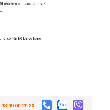
ưỡi phù hợp cho việc cắt mượt
ng lưỡi nhanh khi vướng vào cành to
g tôi sẽ liên hệ khi có hàng
08 99 00 20 20