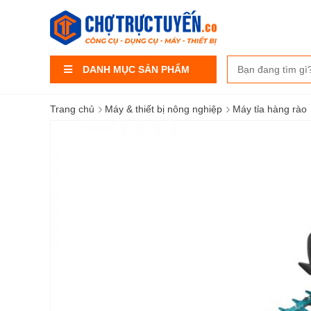
DANH MỤC SẢN PHẨM
›
›
Trang chủ
Máy & thiết bị nông nghiệp
Máy tỉa hàng rào