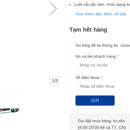
Lưỡi cắt sắc bén, hình dạng l
Có chế độ đảo chiều, giải phò
Xem thêm đặc điểm nổi bật
Tạm hết hàng
Vui lòng để lại thông tin, chún
Họ và tên khách hàng
Số điện thoại
1/3
GỬI
Gọi đặt mua hàng, tư vấn:
(8:00-20:00 kể cả T7, CN)