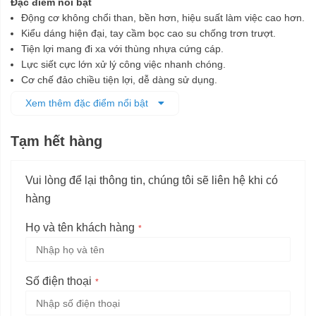
Đặc điểm nổi bật
Động cơ không chổi than, bền hơn, hiệu suất làm việc cao hơn.
Kiểu dáng hiện đại, tay cầm bọc cao su chống trơn trượt.
Tiện lợi mang đi xa với thùng nhựa cứng cáp.
Lực siết cực lớn xử lý công việc nhanh chóng.
Cơ chế đảo chiều tiện lợi, dễ dàng sử dụng.
Pin bền bỉ, ổn định hơn nhờ hệ thống bảo vệ pin điện tử (ECP).
Xem thêm đặc điểm nổi bật
Tạm hết hàng
Vui lòng để lại thông tin, chúng tôi sẽ liên hệ khi có
hàng
Họ và tên khách hàng
Số điện thoại