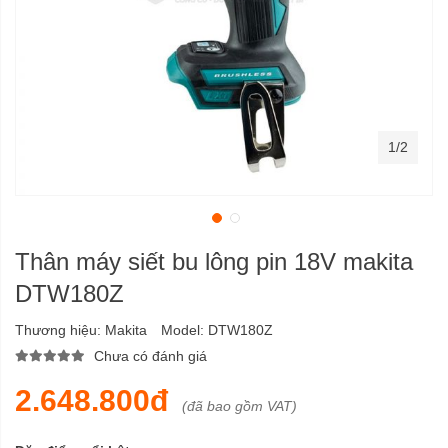
1/2
Thân máy siết bu lông pin 18V makita
DTW180Z
Thương hiệu:
Makita
Model:
DTW180Z
Chưa có đánh giá
2.648.800đ
(đã bao gồm VAT)