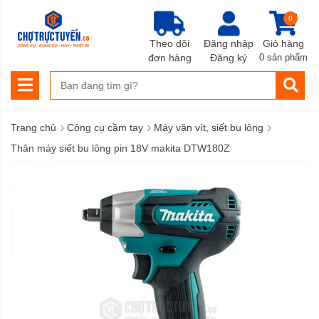
0
Theo dõi
Đăng nhập
Giỏ hàng
đơn hàng
Đăng ký
0 sản phẩm
›
›
›
Trang chủ
Công cụ cầm tay
Máy vặn vít, siết bu lông
Thân máy siết bu lông pin 18V makita DTW180Z