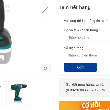
Tạm hết hàng
Vui lòng để lại thông tin, chún
Họ và tên khách hàng
Số điện thoại
GỬI
1/4
Gọi đặt mua hàng, tư vấn:
(8:00-20:00 kể cả T7, CN)