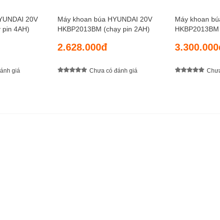
HYUNDAI 20V
Máy khoan búa HYUNDAI 20V
Máy khoan b
pin 4AH)
HKBP2013BM (chạy pin 2AH)
HKBP2013BM (
2.628.000đ
3.300.000
ánh giá
Chưa có đánh giá
Chưa