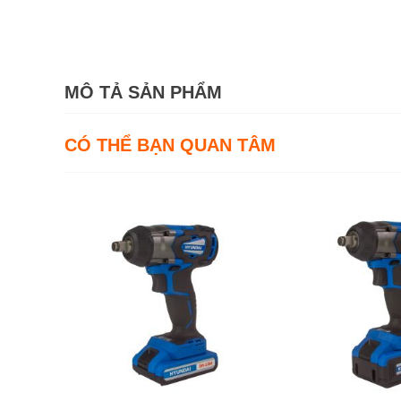
MÔ TẢ SẢN PHẨM
CÓ THỂ BẠN QUAN TÂM