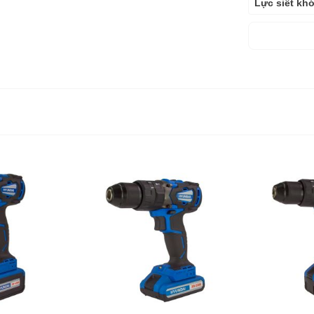
Lực siết khó
Nguồn cấp
Kích thước 
Trọng lượng
Bảo hành