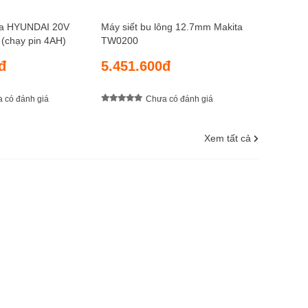
úa HYUNDAI 20V
Máy siết bu lông 12.7mm Makita
chạy pin 4AH)
TW0200
đ
5.451.600đ
 có đánh giá
Chưa có đánh giá
Xem tất cả