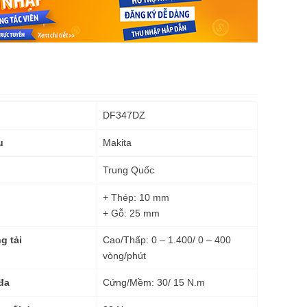
DF347DZ
Makita
u
Trung Quốc
+ Thép: 10 mm
+ Gỗ: 25 mm
Cao/Thấp: 0 – 1.400/ 0 – 400
g tải
vòng/phút
Cứng/Mềm: 30/ 15 N.m
 đa