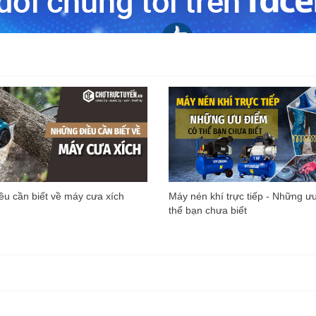
u cần biết về máy cưa xích
Máy nén khí trực tiếp - Những ư
thể bạn chưa biết