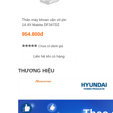
Thân máy khoan vặn vít pin
14.4V Makita DF347DZ
954.800đ
Chưa có đánh giá
Liên hệ khi có hàng
THƯƠNG HIỆU