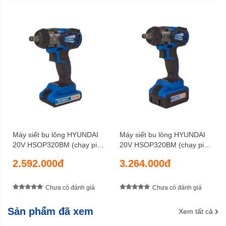
Bảo hành
Máy siết bu lông HYUNDAI
Máy siết bu lông HYUNDAI
20V HSOP320BM (chạy pin
20V HSOP320BM (chạy pin
2AH)
4AH)
2.592.000đ
3.264.000đ
Chưa có đánh giá
Chưa có đánh giá
Sản phẩm đã xem
Xem tất cả