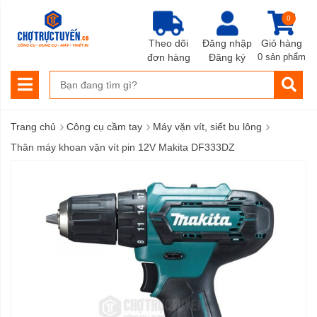
0
Theo dõi
Đăng nhập
Giỏ hàng
đơn hàng
Đăng ký
0 sản phẩm
›
›
›
Trang chủ
Công cụ cầm tay
Máy vặn vít, siết bu lông
Thân máy khoan vặn vít pin 12V Makita DF333DZ