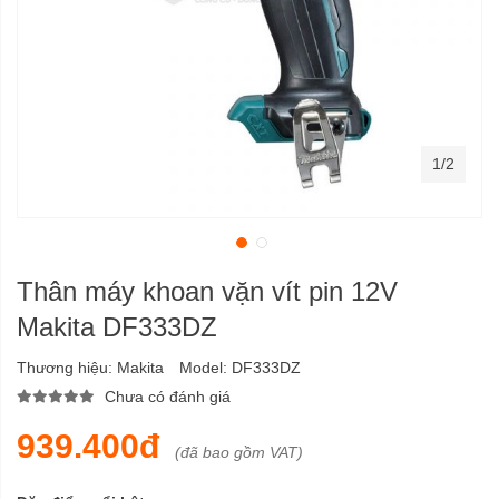
1/2
Thân máy khoan vặn vít pin 12V
Makita DF333DZ
Thương hiệu:
Makita
Model:
DF333DZ
Chưa có đánh giá
939.400đ
(đã bao gồm VAT)