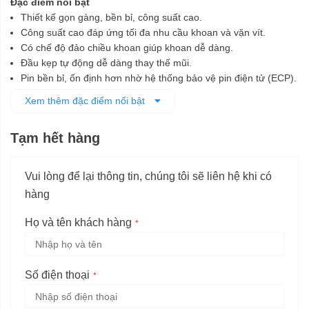
Đặc điểm nổi bật
Thiết kế gọn gàng, bền bỉ, công suất cao.
Công suất cao đáp ứng tối đa nhu cầu khoan và vặn vít.
Có chế độ đảo chiều khoan giúp khoan dễ dàng.
Đầu kẹp tự động dễ dàng thay thế mũi.
Pin bền bỉ, ổn định hơn nhờ hệ thống bảo vệ pin điện tử (ECP).
Có đèn LED trợ sáng cho khu vực làm việc.
Xem thêm đặc điểm nổi bật
Tạm hết hàng
Vui lòng để lại thông tin, chúng tôi sẽ liên hệ khi có
hàng
Họ và tên khách hàng
Số điện thoại