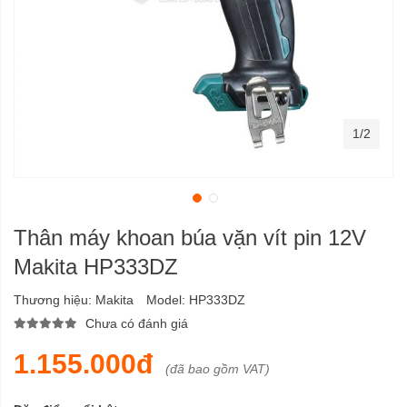
1/2
Thân máy khoan búa vặn vít pin 12V
Makita HP333DZ
Thương hiệu:
Makita
Model:
HP333DZ
Chưa có đánh giá
1.155.000đ
(đã bao gồm VAT)