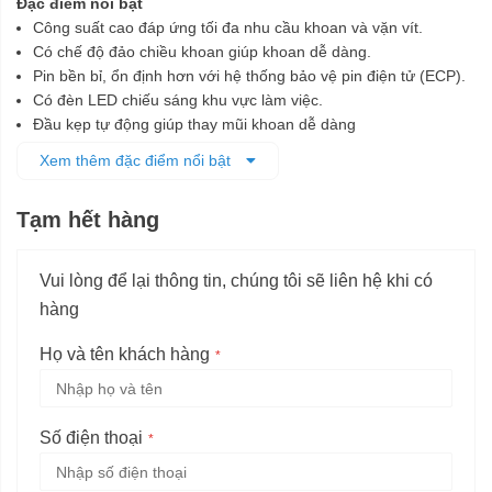
Đặc điểm nổi bật
Công suất cao đáp ứng tối đa nhu cầu khoan và vặn vít.
Có chế độ đảo chiều khoan giúp khoan dễ dàng.
Pin bền bỉ, ổn định hơn với hệ thống bảo vệ pin điện tử (ECP).
Có đèn LED chiếu sáng khu vực làm việc.
Đầu kẹp tự động giúp thay mũi khoan dễ dàng
Tích hợp vòng xoay chọn chế độ và vòng cài đặt lực siết 18
Xem thêm đặc điểm nổi bật
cấp độ.
Có chức năng khoan búa
Tạm hết hàng
Vui lòng để lại thông tin, chúng tôi sẽ liên hệ khi có
hàng
Họ và tên khách hàng
Số điện thoại