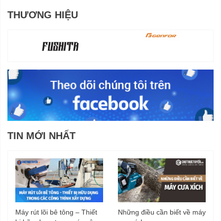
THƯƠNG HIỆU
TIN MỚI NHẤT
Máy rút lõi bê tông – Thiết
Những điều cần biết về máy