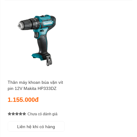
Thân máy khoan búa vặn vít
pin 12V Makita HP333DZ
1.155.000đ
Chưa có đánh giá
Liên hệ khi có hàng