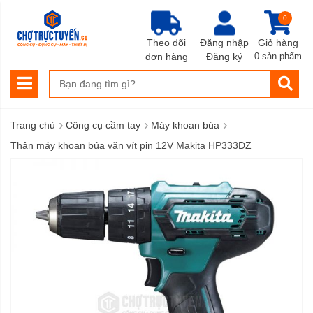
0
Theo dõi
Đăng nhập
Giỏ hàng
đơn hàng
Đăng ký
0 sản phẩm
›
›
›
Trang chủ
Công cụ cầm tay
Máy khoan búa
Thân máy khoan búa vặn vít pin 12V Makita HP333DZ