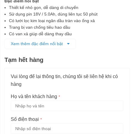
Đặc điểm nổi bật
Thiết kế nhỏ gọn, dễ dàng di chuyển
Sử dụng pin 18V / 5.0Ah, dùng liên tục 50 phút
Có lưới lọc kim loại ngăn dầu tràn vào ống xả
Trang bị van chống tiêu hao dầu
Có van xả giúp dễ dàng thay dầu
Ứng dụng trong lắp đặt điều hòa nhiệt độ.
Xem thêm đặc điểm nổi bật
Tạm hết hàng
Vui lòng để lại thông tin, chúng tôi sẽ liên hệ khi có
hàng
Họ và tên khách hàng
Số điện thoại