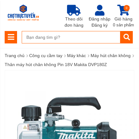
0
Theo dõi
Đăng nhập
Giỏ hàng
đơn hàng
Đăng ký
0 sản phẩm
›
›
›
›
Trang chủ
Công cụ cầm tay
Máy khác
Máy hút chân không
Thân máy hút chân không Pin 18V Makita DVP180Z