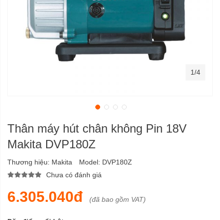
1/4
Thân máy hút chân không Pin 18V
Makita DVP180Z
Thương hiệu:
Makita
Model:
DVP180Z
Chưa có đánh giá
6.305.040đ
(đã bao gồm VAT)