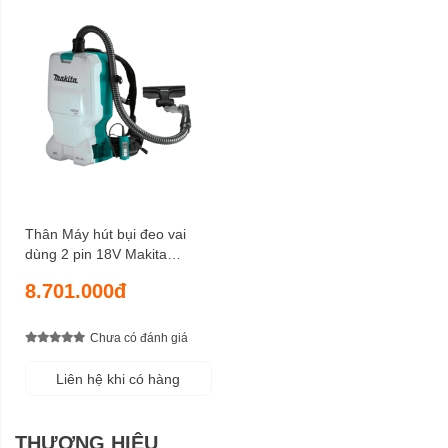
Thân Máy hút bụi đeo vai
dùng 2 pin 18V Makita
DVC660Z
8.701.000đ
Chưa có đánh giá
Liên hệ khi có hàng
THƯƠNG HIỆU