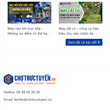
Máy nén khí trực tiếp -
Máy cắt cỏ – công cụ hữu
Những ưu điểm có thể bạn
hiệu cho việc chăm tỉa
chưa biết
vườn, rào
Xem tất cả bài viết
Hotline: 08 99 00 20 20
Email:
lienhe@chotructuyen.co