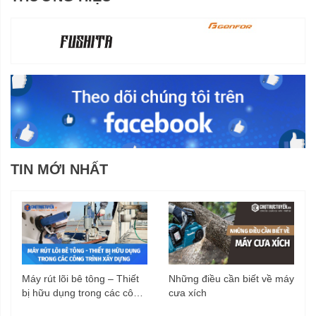
TIN MỚI NHẤT
Máy rút lõi bê tông – Thiết
Những điều cần biết về máy
bị hữu dụng trong các công
cưa xích
trình xây dựng