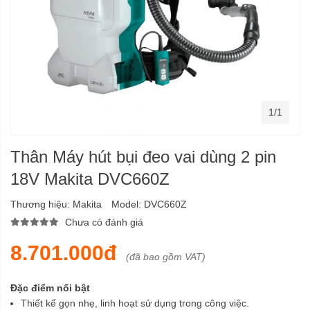
1/1
Thân Máy hút bụi đeo vai dùng 2 pin
18V Makita DVC660Z
Thương hiệu:
Makita
Model:
DVC660Z
Chưa có đánh giá
8.701.000đ
(đã bao gồm VAT)
Đặc điểm nổi bật
Thiết kế gọn nhẹ, linh hoạt sử dụng trong công việc.