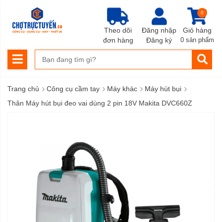
0
Theo dõi
Đăng nhập
Giỏ hàng
đơn hàng
Đăng ký
0 sản phẩm
›
›
›
›
Trang chủ
Công cụ cầm tay
Máy khác
Máy hút bụi
Thân Máy hút bụi đeo vai dùng 2 pin 18V Makita DVC660Z