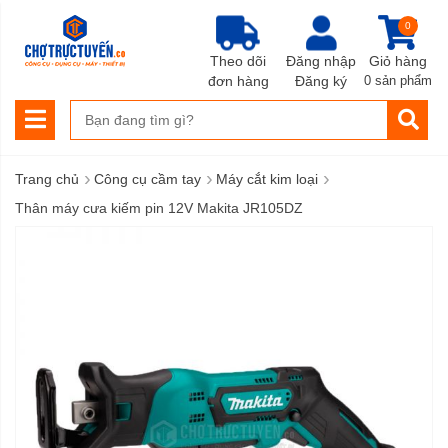
0
Theo dõi
Đăng nhập
Giỏ hàng
đơn hàng
Đăng ký
0 sản phẩm
›
›
›
Trang chủ
Công cụ cầm tay
Máy cắt kim loại
Thân máy cưa kiếm pin 12V Makita JR105DZ