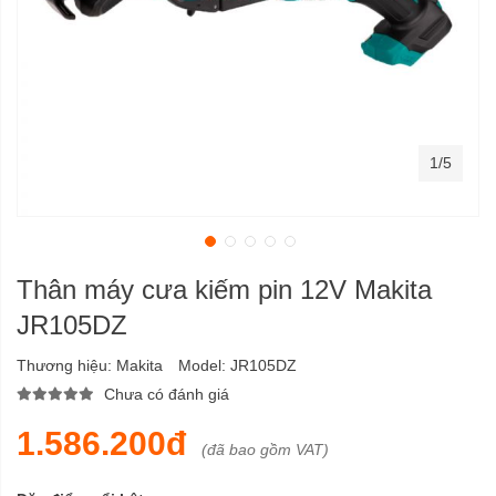
1/5
Thân máy cưa kiếm pin 12V Makita
JR105DZ
Thương hiệu:
Makita
Model:
JR105DZ
Chưa có đánh giá
1.586.200đ
(đã bao gồm VAT)