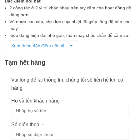
Đặc điểm nổi bật
2 công tắc ở 2 vị trí khác nhau trên tay cầm cho hoạt động dễ
dàng hơn
Vỏ nhựa cao cấp, chịu lực chịu nhiệt tốt giúp tăng độ bền cho
máy
Kiểu dáng hiện đại nhỏ gọn, thân máy chắc chắn dễ cầm sử
dụng
Xem thêm đặc điểm nổi bật
Máy chạy bằng pin, tiện lợi mang đi xa
Có đèn led trợ sáng cho khu vực làm việc
Tạm hết hàng
Vui lòng để lại thông tin, chúng tôi sẽ liên hệ khi có
hàng
Họ và tên khách hàng
Số điện thoại