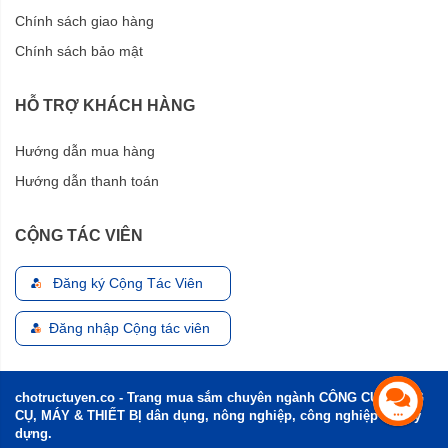
Chính sách giao hàng
Chính sách bảo mật
HỖ TRỢ KHÁCH HÀNG
Hướng dẫn mua hàng
Hướng dẫn thanh toán
CỘNG TÁC VIÊN
Đăng ký Cộng Tác Viên
Đăng nhập Cộng tác viên
chotructuyen.co - Trang mua sắm chuyên ngành CÔNG CỤ, DỤNG
CỤ, MÁY & THIẾT BỊ dân dụng, nông nghiệp, công nghiệp và xây
dựng.