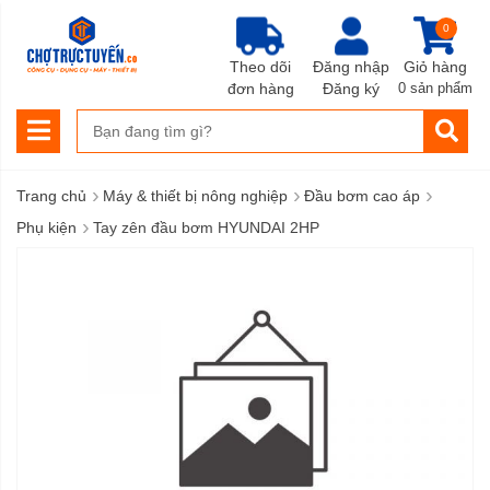
0
Theo dõi
Đăng nhập
Giỏ hàng
đơn hàng
Đăng ký
0 sản phẩm
›
›
›
Trang chủ
Máy & thiết bị nông nghiệp
Đầu bơm cao áp
›
Phụ kiện
Tay zên đầu bơm HYUNDAI 2HP