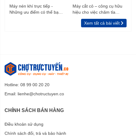
Máy nén khí trực tiếp -
Máy cắt cỏ – công cụ hữu
Những ưu điểm có thể bạn
hiệu cho việc chăm tỉa
chưa biết
vườn, rào
Xem tất cả bài viết
Hotline: 08 99 00 20 20
Email:
lienhe@chotructuyen.co
CHÍNH SÁCH BÁN HÀNG
Điều khoản sử dụng
Chính sách đổi, trả và bảo hành