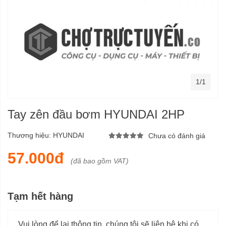
1/1
Tay zên đầu bơm HYUNDAI 2HP
Thương hiệu:
HYUNDAI
Chưa có đánh giá
57.000đ
(đã bao gồm VAT)
Tạm hết hàng
Vui lòng để lại thông tin, chúng tôi sẽ liên hệ khi có