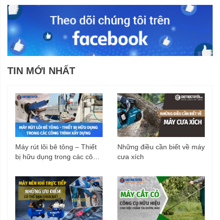
TIN MỚI NHẤT
Máy rút lõi bê tông – Thiết
Những điều cần biết về máy
bị hữu dụng trong các công
cưa xích
trình xây dựng