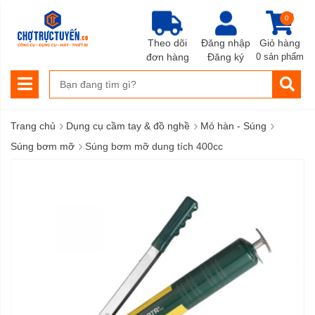
0
Theo dõi
Đăng nhập
Giỏ hàng
đơn hàng
Đăng ký
0 sản phẩm
›
›
›
Trang chủ
Dụng cụ cầm tay & đồ nghề
Mỏ hàn - Súng
›
Súng bơm mỡ
Súng bơm mỡ dung tích 400cc