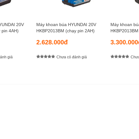
HYUNDAI 20V
Máy khoan búa HYUNDAI 20V
Máy khoan b
pin 4AH)
HKBP2013BM (chạy pin 2AH)
HKBP2013BM (
2.628.000đ
3.300.000
ánh giá
Chưa có đánh giá
Chưa