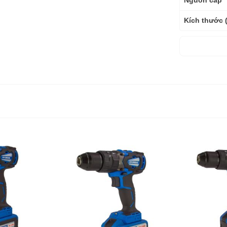
Nguồn cấp
Kích thước 
Trọng lượng
Trọng lượng
Bảo hành