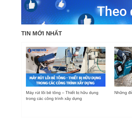
TIN MỚI NHẤT
Máy rút lõi bê tông – Thiết bị hữu dụng
Những điề
trong các công trình xây dựng