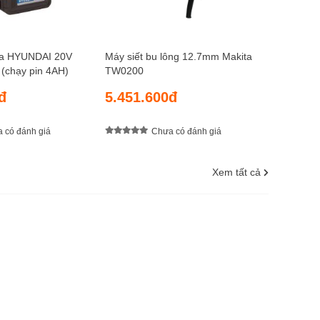
úa HYUNDAI 20V
Máy siết bu lông 12.7mm Makita
chạy pin 4AH)
TW0200
đ
5.451.600đ
 có đánh giá
Chưa có đánh giá
Xem tất cả