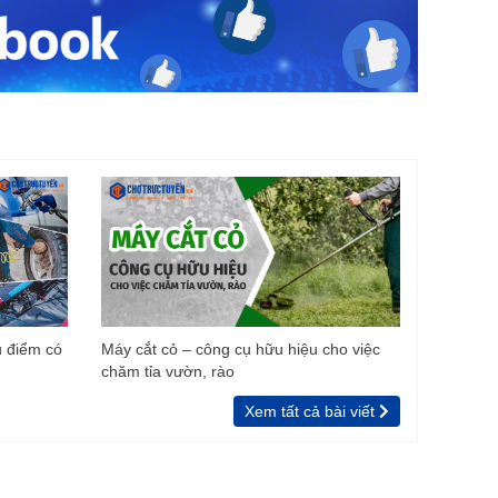
u điểm có
Máy cắt cỏ – công cụ hữu hiệu cho việc
chăm tỉa vườn, rào
Xem tất cả bài viết