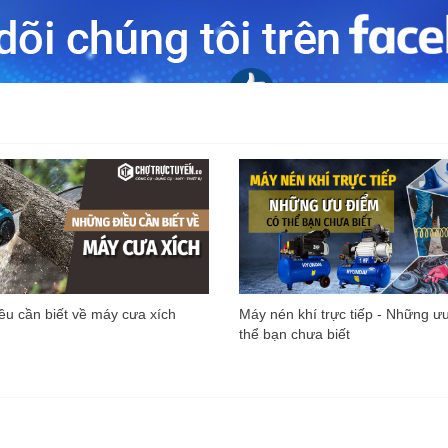
u cần biết về máy cưa xích
Máy nén khí trực tiếp - Những ư
thể bạn chưa biết