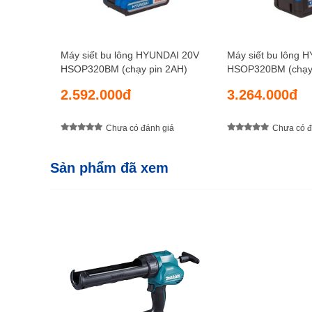
Máy siết bu lông HYUNDAI 20V
Máy siết bu lông 
HSOP320BM (chạy pin 2AH)
HSOP320BM (chạy 
2.592.000đ
3.264.000đ
Chưa có đánh giá
Chưa có đ
Sản phẩm đã xem