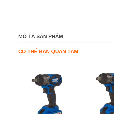
MÔ TẢ SẢN PHẨM
CÓ THỂ BẠN QUAN TÂM