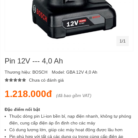
1/1
Pin 12V --- 4,0 Ah
Thương hiệu:
BOSCH
Model:
GBA 12V 4,0 Ah
Chưa có đánh giá
1.218.000đ
(đã bao gồm VAT)
Đặc điểm nổi bật
Thuộc dòng pin Li-ion bền bỉ, nạp điện nhanh, không tự phóng
điện, cung cấp điện áp ổn định cho các máy
Có dung lượng lớn, giúp các máy hoạt động được lâu hơn
Pin phù hợp với tất cả các dụng cụ trong cùng cấp điện áp