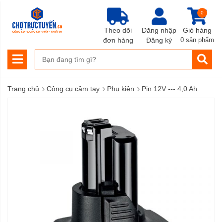
0
Theo dõi
Đăng nhập
Giỏ hàng
đơn hàng
Đăng ký
0 sản phẩm
›
›
›
Trang chủ
Công cụ cầm tay
Phụ kiện
Pin 12V --- 4,0 Ah