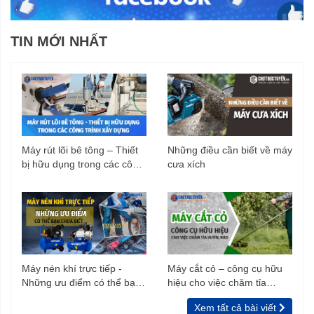
TIN MỚI NHẤT
Máy rút lõi bê tông – Thiết
Những điều cần biết về máy
bị hữu dụng trong các công
cưa xích
trình xây dựng
Máy nén khí trực tiếp -
Máy cắt cỏ – công cụ hữu
Những ưu điểm có thể bạn
hiệu cho việc chăm tỉa
chưa biết
vườn, rào
Xem tất cả bài viết