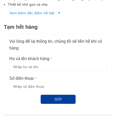
Thiết kế nhỏ gọn và nhẹ
Cực kỳ chắc chắn: Hoạt động bình thường ngay cả sau khi rơi
Xem thêm đặc điểm nổi bật
xuống bề mặt bê tông từ độ cao 3 mét
Tạm hết hàng
Vui lòng để lại thông tin, chúng tôi sẽ liên hệ khi có
hàng
Họ và tên khách hàng
Số điện thoại
GỬI