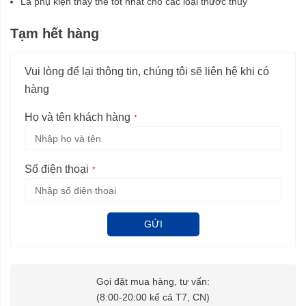
Là phụ kiện thay thế tốt nhất cho các loại thước thủy
Tạm hết hàng
Vui lòng để lại thông tin, chúng tôi sẽ liên hệ khi có
hàng
Họ và tên khách hàng
Số điện thoại
GỬI
Gọi đặt mua hàng, tư vấn:
(8:00-20:00 kể cả T7, CN)