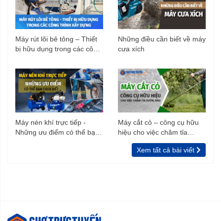
Máy rút lõi bê tông – Thiết
Những điều cần biết về máy
bị hữu dụng trong các công
cưa xích
trình xây dựng
Máy nén khí trực tiếp -
Máy cắt cỏ – công cụ hữu
Những ưu điểm có thể bạn
hiệu cho việc chăm tỉa
chưa biết
vườn, rào
Xem tất cả bài viết