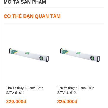
MÔ TẢ SẢN PHẨM
CÓ THỂ BẠN QUAN TÂM
Thước thủy 30 cm/ 12 in
Thước thủy 45 cm/ 18 in
SATA 91611
SATA 91612
220.000đ
325.000đ