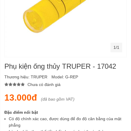
1/1
Phụ kiện ống thủy TRUPER - 17042
Thương hiệu:
TRUPER
Model:
G-REP
Chưa có đánh giá
13.000đ
(đã bao gồm VAT)
Đặc điểm nổi bật
Có độ chính xác cao, được dùng để đo độ cân bằng của mặt
phẳng