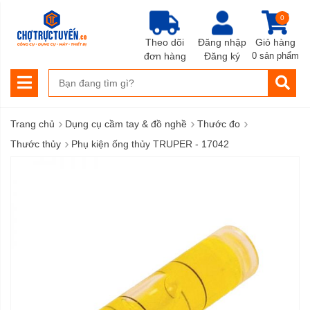
0
Theo dõi
Đăng nhập
Giỏ hàng
đơn hàng
Đăng ký
0 sản phẩm
›
›
›
Trang chủ
Dụng cụ cầm tay & đồ nghề
Thước đo
›
Thước thủy
Phụ kiện ống thủy TRUPER - 17042