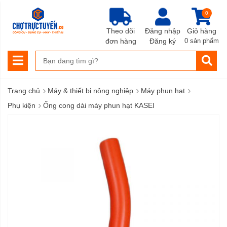
0
Theo dõi
Đăng nhập
Giỏ hàng
đơn hàng
Đăng ký
0 sản phẩm
›
›
›
Trang chủ
Máy & thiết bị nông nghiệp
Máy phun hạt
›
Phụ kiện
Ống cong dài máy phun hạt KASEI