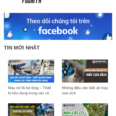
TIN MỚI NHẤT
Máy rút lõi bê tông – Thiết
Những điều cần biết về máy
bị hữu dụng trong các công
cưa xích
trình xây dựng