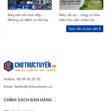
Máy nén khí trực tiếp -
Máy cắt cỏ – công cụ hữu
Những ưu điểm có thể bạn
hiệu cho việc chăm tỉa
chưa biết
vườn, rào
Xem tất cả bài viết
Hotline: 08 99 00 20 20
Email:
lienhe@chotructuyen.co
CHÍNH SÁCH BÁN HÀNG