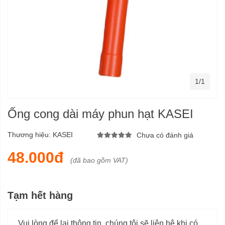
1/1
Ống cong dài máy phun hạt KASEI
Thương hiệu:
KASEI
Chưa có đánh giá
48.000đ
(đã bao gồm VAT)
Tạm hết hàng
Vui lòng để lại thông tin, chúng tôi sẽ liên hệ khi có