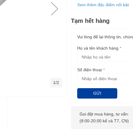
Sản xuất theo những công nghệ
Xem thêm đặc điểm nổi bật
dùng trong công việc.
Tạm hết hàng
Vui lòng để lại thông tin, chún
Họ và tên khách hàng
Số điện thoại
1/2
GỬI
Gọi đặt mua hàng, tư vấn:
(8:00-20:00 kể cả T7, CN)