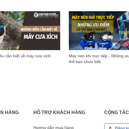
u cần biết về máy cưa xích
Máy nén khí trực tiếp - Những ư
thể bạn chưa biết
ÁN HÀNG
HỖ TRỢ KHÁCH HÀNG
CỘNG TÁC
Hướng dẫn mua hàng
Đăng k