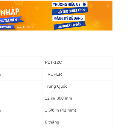
PET-12C
TRUPER
u
Trung Quốc
12 in/ 300 mm
1 5/8 in (41 mm)
m
6 tháng