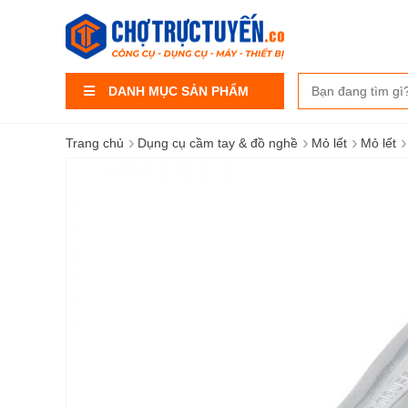
DANH MỤC SẢN PHẨM
›
›
›
›
Trang chủ
Dụng cụ cầm tay & đồ nghề
Mỏ lết
Mỏ lết