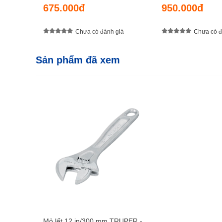
675.000đ
950.000đ
Chưa có đánh giá
Chưa có đ
Sản phẩm đã xem
Mỏ lết 12 in/300 mm TRUPER -