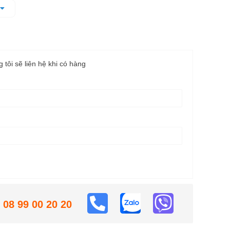
 tiên tiến hàng đầu, đem đến sự thuận tiện cho người
g tôi sẽ liên hệ khi có hàng
08 99 00 20 20