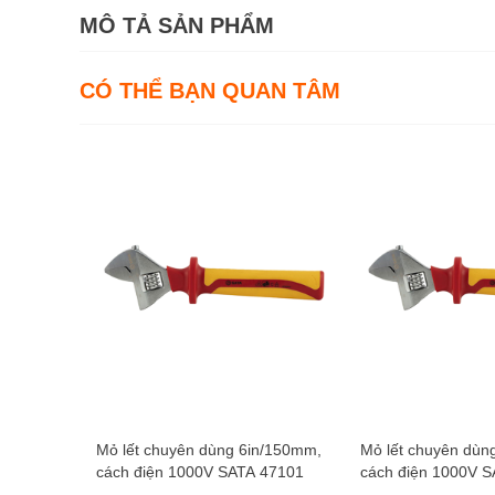
MÔ TẢ SẢN PHẨM
CÓ THỂ BẠN QUAN TÂM
Mỏ lết chuyên dùng 6in/150mm,
Mỏ lết chuyên dùn
cách điện 1000V SATA 47101
cách điện 1000V 