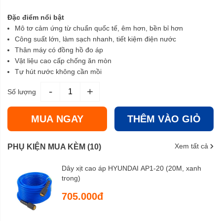
Đặc điểm nổi bật
Mô tơ cảm ứng từ chuẩn quốc tế, êm hơn, bền bỉ hơn
Công suất lớn, làm sạch nhanh, tiết kiệm điện nước
Thân máy có đồng hồ đo áp
Vật liệu cao cấp chống ăn mòn
Tự hút nước không cần mồi
-
+
Số lượng
MUA NGAY
THÊM VÀO GIỎ
Xem tất cả
PHỤ KIỆN MUA KÈM (10)
Dây xịt cao áp HYUNDAI AP1-20 (20M, xanh
trong)
705.000đ