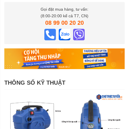
Gọi đặt mua hàng, tư vấn:
(8:00-20:00 kể cả T7, CN)
08 99 00 20 20
THÔNG SỐ KỸ THUẬT