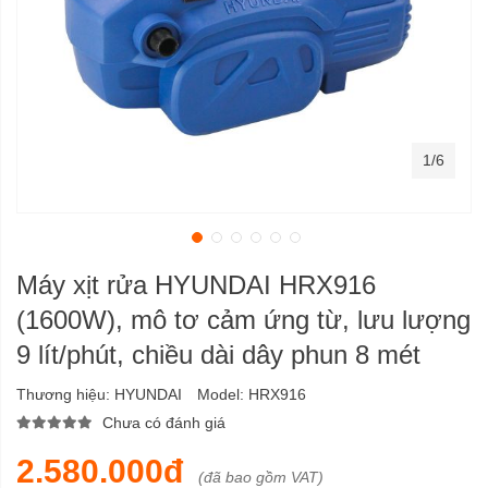
1/6
Máy xịt rửa HYUNDAI HRX916
(1600W), mô tơ cảm ứng từ, lưu lượng
9 lít/phút, chiều dài dây phun 8 mét
Thương hiệu:
HYUNDAI
Model:
HRX916
Chưa có đánh giá
2.580.000đ
(đã bao gồm VAT)