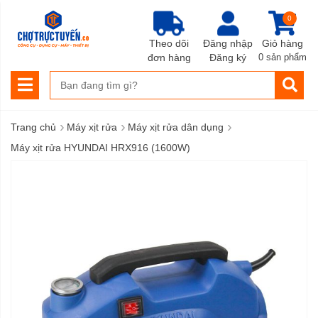
0
Theo dõi
Đăng nhập
Giỏ hàng
đơn hàng
Đăng ký
0 sản phẩm
›
›
›
Trang chủ
Máy xịt rửa
Máy xịt rửa dân dụng
Máy xịt rửa HYUNDAI HRX916 (1600W)