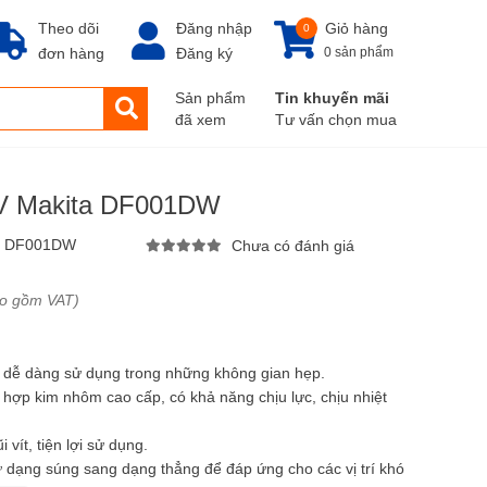
Theo dõi
Đăng nhập
Giỏ hàng
0
đơn hàng
Đăng ký
0 sản phẩm
Sản phẩm
Tin khuyến mãi
đã xem
Tư vấn chọn mua
.6V Makita DF001DW
:
DF001DW
Chưa có đánh giá
ao gồm VAT)
, dễ dàng sử dụng trong những không gian hẹp.
hợp kim nhôm cao cấp, có khả năng chịu lực, chịu nhiệt
vít, tiện lợi sử dụng.
từ dạng súng sang dạng thẳng để đáp ứng cho các vị trí khó