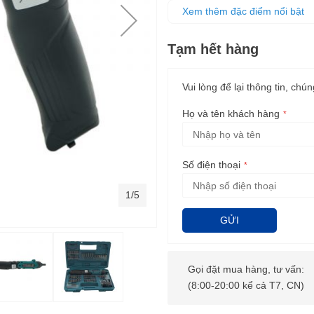
vặn vít
Xem thêm đặc điểm nổi bật
Có chế độ đảo chiều và đèn le
Tạm hết hàng
Vui lòng để lại thông tin, chún
Họ và tên khách hàng
Số điện thoại
1/5
GỬI
Gọi đặt mua hàng, tư vấn:
(8:00-20:00 kể cả T7, CN)