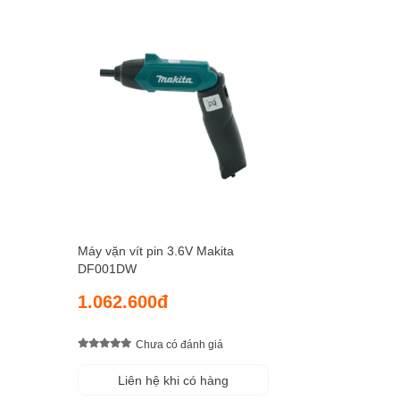
Máy vặn vít pin 3.6V Makita
DF001DW
1.062.600đ
Chưa có đánh giá
Liên hệ khi có hàng