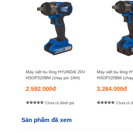
Máy siết bu lông HYUNDAI 20V
Máy siết bu lông 
HSOP320BM (chạy pin 2AH)
HSOP320BM (chạy 
2.592.000đ
3.264.000đ
Chưa có đánh giá
Chưa có đ
Sản phẩm đã xem