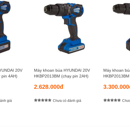
HYUNDAI 20V
Máy khoan búa HYUNDAI 20V
Máy khoan b
pin 4AH)
HKBP2013BM (chạy pin 2AH)
HKBP2013BM (
2.628.000đ
3.300.000
ánh giá
Chưa có đánh giá
Chưa