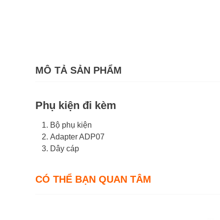
MÔ TẢ SẢN PHẨM
Phụ kiện đi kèm
Bộ phụ kiện
Adapter ADP07
Dây cáp
CÓ THỂ BẠN QUAN TÂM