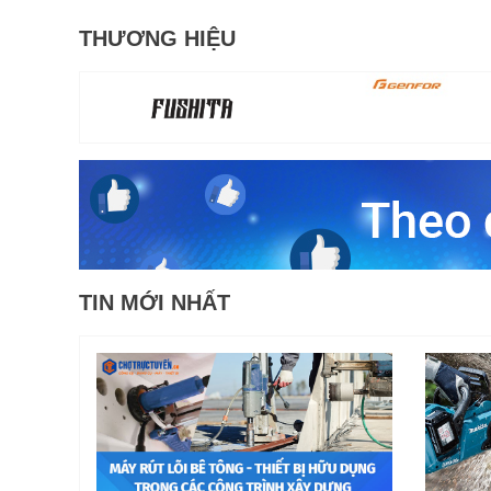
THƯƠNG HIỆU
TIN MỚI NHẤT