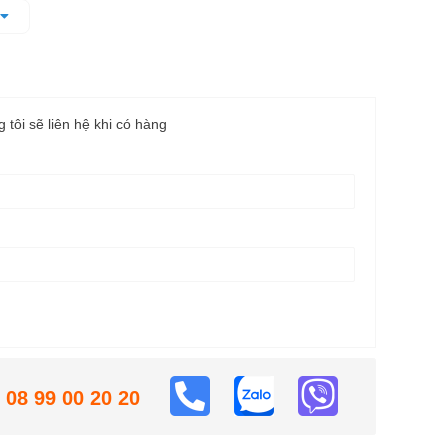
d trợ sáng cho khu vực làm việc
g tôi sẽ liên hệ khi có hàng
08 99 00 20 20