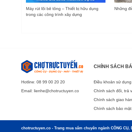
Máy rút lõi bê tông – Thiết bị hữu dụng
Những điề
trong các công trình xây dựng
CHÍNH SÁCH B
Hotline: 08 99 00 20 20
Điều khoản sử dụng
Email:
lienhe@chotructuyen.co
Chính sách đổi, trả
Chính sách giao hà
Chính sách bảo mật
chotructuyen.co - Trang mua sắm chuyên ngành CÔNG CỤ, 