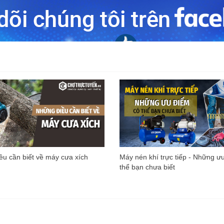
u cần biết về máy cưa xích
Máy nén khí trực tiếp - Những ư
thể bạn chưa biết