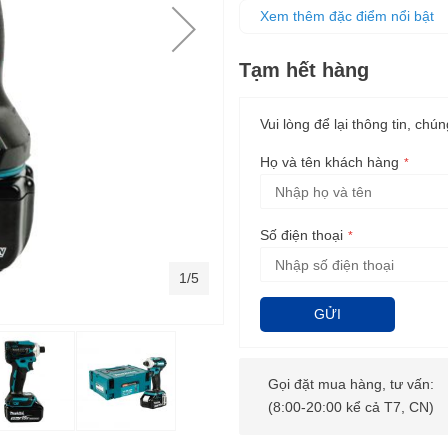
Dễ dàng kết hợp với các đầu v
Xem thêm đặc điểm nổi bật
Pin bền bỉ, ổn định hơn với 
Tạm hết hàng
Vui lòng để lại thông tin, chún
Họ và tên khách hàng
Số điện thoại
1/5
GỬI
Gọi đặt mua hàng, tư vấn:
(8:00-20:00 kể cả T7, CN)