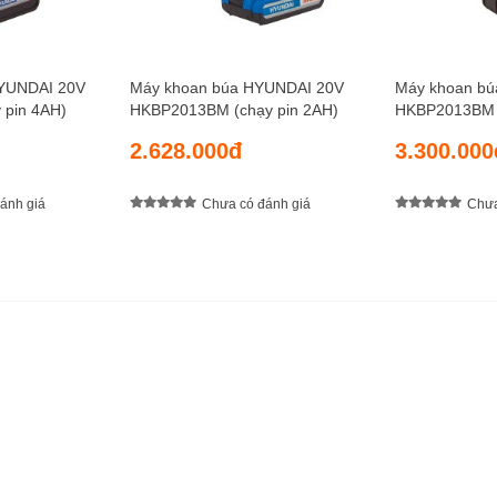
HYUNDAI 20V
Máy khoan búa HYUNDAI 20V
Máy khoan b
pin 4AH)
HKBP2013BM (chạy pin 2AH)
HKBP2013BM (
2.628.000đ
3.300.000
ánh giá
Chưa có đánh giá
Chưa