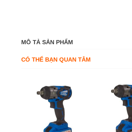
MÔ TẢ SẢN PHẨM
CÓ THỂ BẠN QUAN TÂM