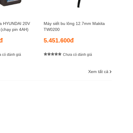
úa HYUNDAI 20V
Máy siết bu lông 12.7mm Makita
chạy pin 4AH)
TW0200
đ
5.451.600đ
 có đánh giá
Chưa có đánh giá
Xem tất cả