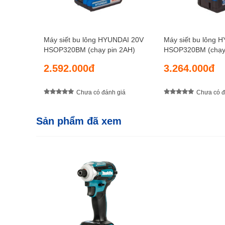
Máy siết bu lông HYUNDAI 20V
Máy siết bu lông 
HSOP320BM (chạy pin 2AH)
HSOP320BM (chạy 
2.592.000đ
3.264.000đ
Chưa có đánh giá
Chưa có đ
Sản phẩm đã xem