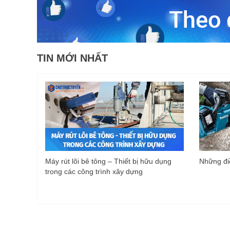
TIN MỚI NHẤT
Máy rút lõi bê tông – Thiết bị hữu dụng
Những điề
trong các công trình xây dựng