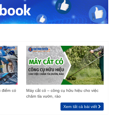
u điểm có
Máy cắt cỏ – công cụ hữu hiệu cho việc
chăm tỉa vườn, rào
Xem tất cả bài viết