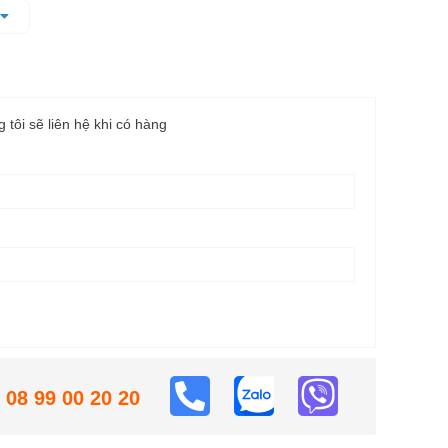
ít chuyên dụng.
hệ thống bảo vệ pin điện tử (ECP).
g tôi sẽ liên hệ khi có hàng
08 99 00 20 20