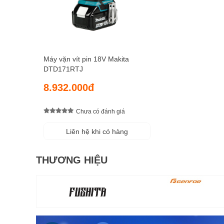
Máy vặn vít pin 18V Makita
DTD171RTJ
8.932.000đ
Chưa có đánh giá
Liên hệ khi có hàng
THƯƠNG HIỆU