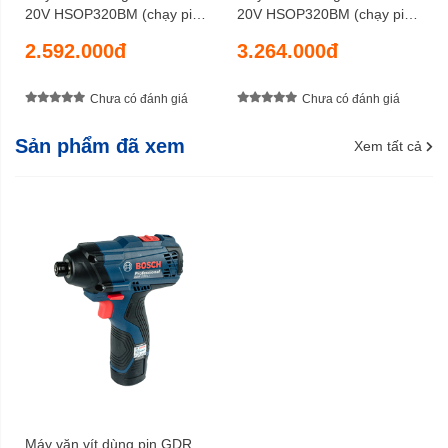
20V HSOP320BM (chạy pin
20V HSOP320BM (chạy pin
2AH)
4AH)
2.592.000đ
3.264.000đ
Chưa có đánh giá
Chưa có đánh giá
Sản phẩm đã xem
Xem tất cả
Máy vặn vít dùng pin GDR