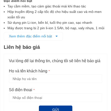
Đặc điểm nổi bật
Tay cầm mềm, tạo cảm giác thoải mái khi thao tác
Hộp truyền động 2 cấp tốc độ cho hiệu suất cao và mô-men
xoắn tối ưu
Sử dụng pin Li-ion, bển bỉ, tuổi thọ pin cao, sạc nhanh
Máy được trang bị 2 pin li-ion 1.5Ah, bộ nạp, valy nhựa, 1 mũi
vít và 1 bộ mũi khoan sắt
Xem thêm đặc điểm nổi bật
Liên hệ báo giá
Vui lòng để lại thông tin, chúng tôi sẽ liên hệ báo giá
Họ và tên khách hàng
Số điện thoại
GỬI