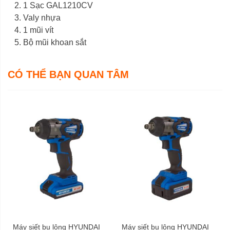
1 Sạc GAL1210CV
Valy nhựa
1 mũi vít
Bộ mũi khoan sắt
CÓ THỂ BẠN QUAN TÂM
Máy siết bu lông HYUNDAI
Máy siết bu lông HYUNDAI