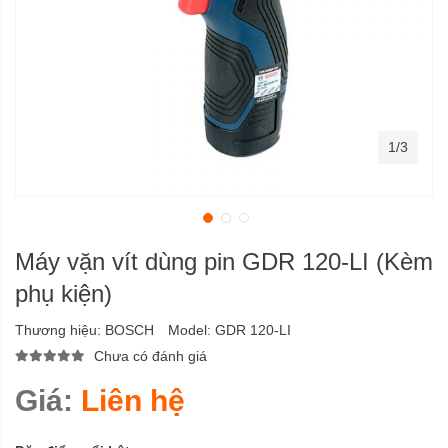
1/3
Máy vặn vít dùng pin GDR 120-LI (Kèm
phụ kiện)
Thương hiệu:
BOSCH
Model:
GDR 120-LI
Chưa có đánh giá
Giá:
Liên hệ