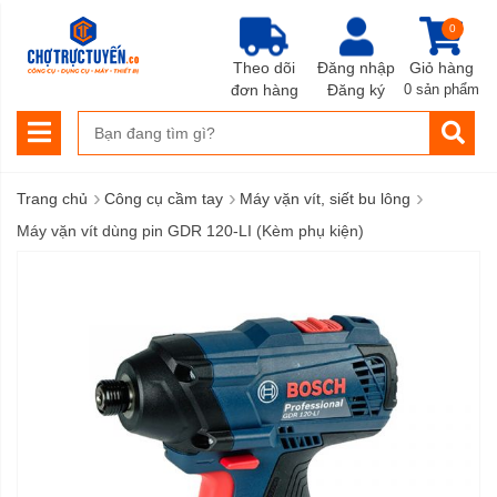
0
Theo dõi
Đăng nhập
Giỏ hàng
đơn hàng
Đăng ký
0 sản phẩm
›
›
›
Trang chủ
Công cụ cầm tay
Máy vặn vít, siết bu lông
Máy vặn vít dùng pin GDR 120-LI (Kèm phụ kiện)