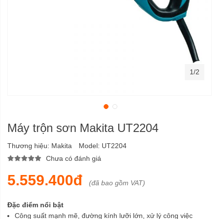
1/2
Máy trộn sơn Makita UT2204
Thương hiệu:
Makita
Model:
UT2204
Chưa có đánh giá
5.559.400đ
(đã bao gồm VAT)
Đặc điểm nổi bật
Công suất mạnh mẽ, đường kính lưỡi lớn, xử lý công việc