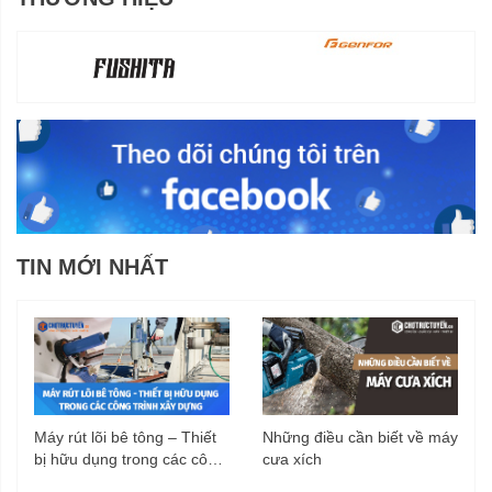
TIN MỚI NHẤT
Máy rút lõi bê tông – Thiết
Những điều cần biết về máy
bị hữu dụng trong các công
cưa xích
trình xây dựng