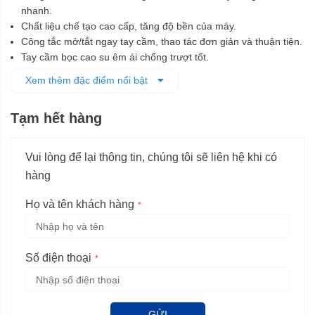
nhanh.
Chất liệu chế tạo cao cấp, tăng độ bền của máy.
Công tắc mở/tắt ngay tay cầm, thao tác đơn giản và thuận tiện.
Tay cầm bọc cao su êm ái chống trượt tốt.
An toàn hơn với thiết kế cách điện kép.
Xem thêm đặc điểm nổi bật
Tạm hết hàng
Vui lòng để lại thông tin, chúng tôi sẽ liên hệ khi có
hàng
Họ và tên khách hàng
Số điện thoại
GỬI