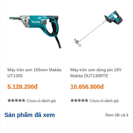
Máy trộn sơn 165mm Makita
Máy trộn sơn dùng pin 18V
UT1305
Makita DUT130RTE
5.128.200đ
10.656.800đ
Chưa có đánh giá
Chưa có đánh giá
Sản phẩm đã xem
Xem tất cả