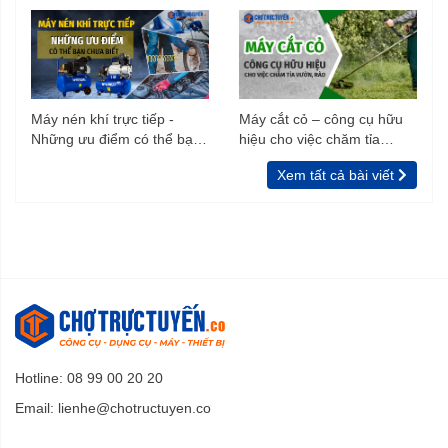
Máy nén khí trực tiếp -
Máy cắt cỏ – công cụ hữu
Những ưu điểm có thể bạn
hiệu cho việc chăm tỉa
chưa biết
vườn, rào
Xem tất cả bài viết
Hotline: 08 99 00 20 20
Email:
lienhe@chotructuyen.co