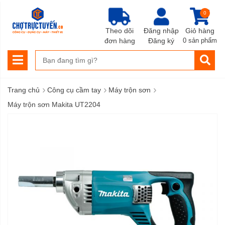
0
Theo dõi
Đăng nhập
Giỏ hàng
đơn hàng
Đăng ký
0 sản phẩm
›
›
›
Trang chủ
Công cụ cầm tay
Máy trộn sơn
Máy trộn sơn Makita UT2204