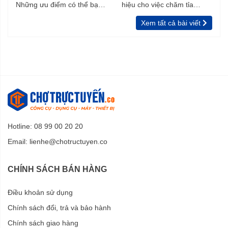
Những ưu điểm có thể bạn
hiệu cho việc chăm tỉa
chưa biết
vườn, rào
Xem tất cả bài viết
Hotline: 08 99 00 20 20
Email:
lienhe@chotructuyen.co
CHÍNH SÁCH BÁN HÀNG
Điều khoản sử dụng
Chính sách đổi, trả và bảo hành
Chính sách giao hàng