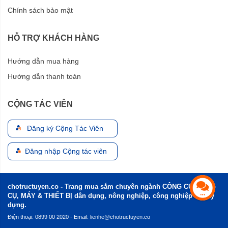
Chính sách bảo mật
HỖ TRỢ KHÁCH HÀNG
Hướng dẫn mua hàng
Hướng dẫn thanh toán
CỘNG TÁC VIÊN
Đăng ký Cộng Tác Viên
Đăng nhập Cộng tác viên
chotructuyen.co - Trang mua sắm chuyên ngành CÔNG CỤ, DỤNG
CỤ, MÁY & THIẾT BỊ dân dụng, nông nghiệp, công nghiệp và xây
dựng.
Điện thoại: 0899 00 2020 - Email:
lienhe@chotructuyen.co