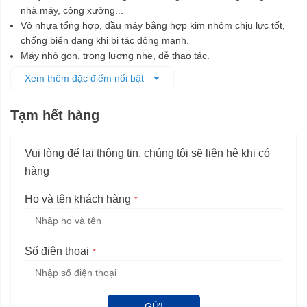
nhà máy, công xưởng...
Vỏ nhựa tổng hợp, đầu máy bằng hợp kim nhôm chịu lực tốt,
chống biến dạng khi bị tác động mạnh.
Máy nhỏ gọn, trọng lượng nhẹ, dễ thao tác.
Thiết kế cách điện kép, an toàn cho người dùng.
Xem thêm đặc điểm nổi bật
Tạm hết hàng
Vui lòng để lại thông tin, chúng tôi sẽ liên hệ khi có
hàng
Họ và tên khách hàng
Số điện thoại
GỬI