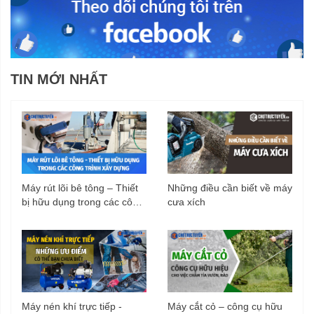
TIN MỚI NHẤT
Máy rút lõi bê tông – Thiết
Những điều cần biết về máy
bị hữu dụng trong các công
cưa xích
trình xây dựng
Máy nén khí trực tiếp -
Máy cắt cỏ – công cụ hữu