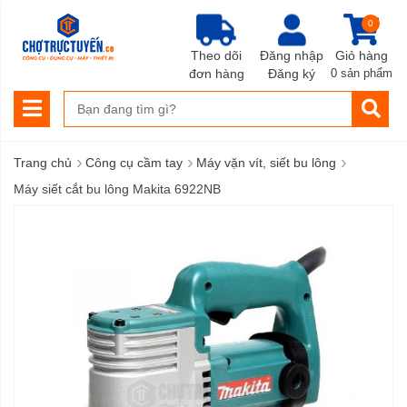
0
Theo dõi
Đăng nhập
Giỏ hàng
đơn hàng
Đăng ký
0 sản phẩm
›
›
›
Trang chủ
Công cụ cầm tay
Máy vặn vít, siết bu lông
Máy siết cắt bu lông Makita 6922NB