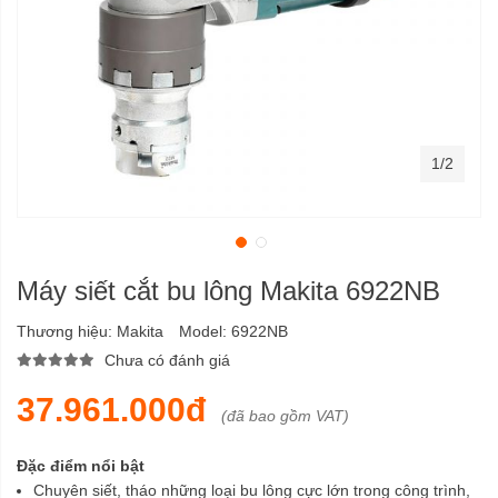
1/2
Máy siết cắt bu lông Makita 6922NB
Thương hiệu:
Makita
Model:
6922NB
Chưa có đánh giá
37.961.000đ
(đã bao gồm VAT)
Đặc điểm nổi bật
Chuyên siết, tháo những loại bu lông cực lớn trong công trình,