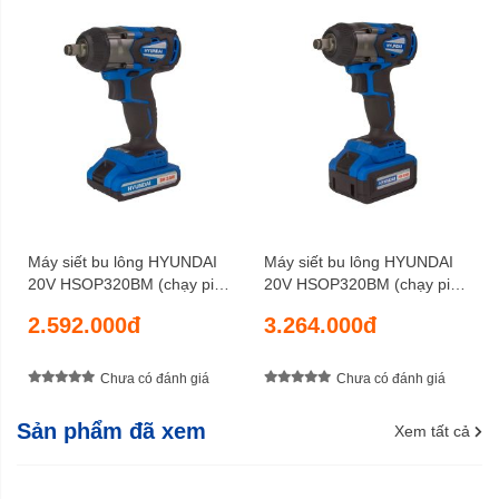
Máy siết bu lông HYUNDAI
Máy siết bu lông HYUNDAI
20V HSOP320BM (chạy pin
20V HSOP320BM (chạy pin
2AH)
4AH)
2.592.000đ
3.264.000đ
Chưa có đánh giá
Chưa có đánh giá
Sản phẩm đã xem
Xem tất cả