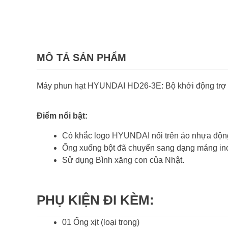
MÔ TẢ SẢN PHẨM
Máy phun hạt HYUNDAI HD26-3E: Bộ khởi động trợ lự
Điểm nổi bật:
Có khắc logo HYUNDAI nổi trên áo nhựa độn
Ống xuống bột đã chuyển sang dạng máng ino
Sử dụng Bình xăng con của Nhật.
PHỤ KIỆN ĐI KÈM:
01 Ống xịt (loại trong)