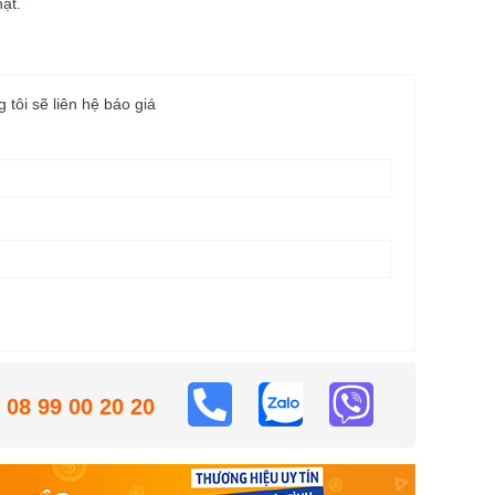
ật.
g tôi sẽ liên hệ báo giá
08 99 00 20 20