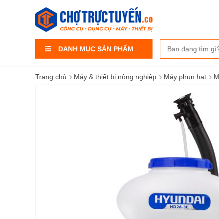
DANH MỤC SẢN PHẨM
›
›
›
Trang chủ
Máy & thiết bị nông nghiệp
Máy phun hạt
M