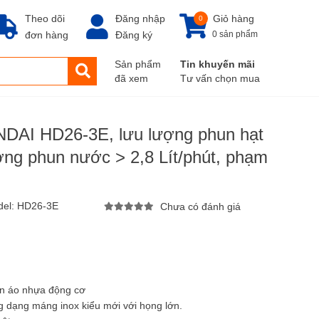
Theo dõi
Đăng nhập
Giỏ hàng
0
đơn hàng
Đăng ký
0 sản phẩm
Sản phẩm
Tin khuyến mãi
đã xem
Tư vấn chọn mua
DAI HD26-3E, lưu lượng phun hạt
ượng phun nước > 2,8 Lít/phút, phạm
del:
HD26-3E
Chưa có đánh giá
ên áo nhựa động cơ
 dạng máng inox kiểu mới với họng lớn.