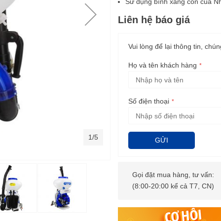
Sử dụng bình xăng con của Nh
Liên hệ báo giá
Vui lòng để lại thông tin, chún
Họ và tên khách hàng
Số điện thoại
1/5
GỬI
Gọi đặt mua hàng, tư vấn:
(8:00-20:00 kể cả T7, CN)