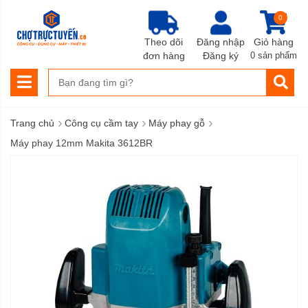
0
Theo dõi
Đăng nhập
Giỏ hàng
đơn hàng
Đăng ký
0 sản phẩm
›
›
›
Trang chủ
Công cụ cầm tay
Máy phay gỗ
Máy phay 12mm Makita 3612BR