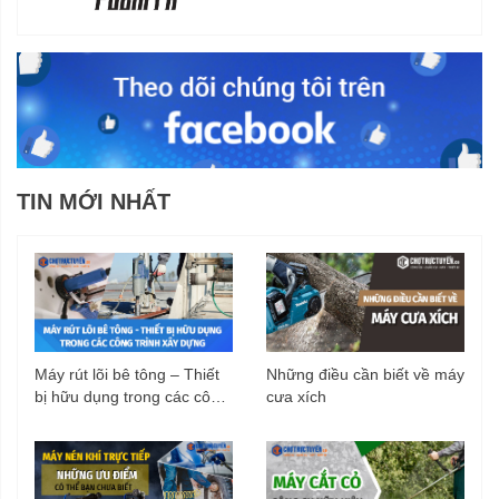
TIN MỚI NHẤT
Máy rút lõi bê tông – Thiết
Những điều cần biết về máy
bị hữu dụng trong các công
cưa xích
trình xây dựng