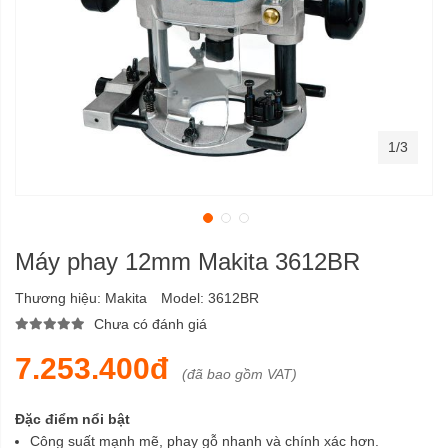
1/3
Máy phay 12mm Makita 3612BR
Thương hiệu:
Makita
Model:
3612BR
Chưa có đánh giá
7.253.400đ
(đã bao gồm VAT)
Đặc điểm nổi bật
Công suất mạnh mẽ, phay gỗ nhanh và chính xác hơn.