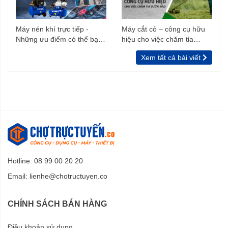
Máy nén khí trực tiếp -
Máy cắt cỏ – công cụ hữu
Những ưu điểm có thể bạn
hiệu cho việc chăm tỉa
chưa biết
vườn, rào
Xem tất cả bài viết
Hotline: 08 99 00 20 20
Email:
lienhe@chotructuyen.co
CHÍNH SÁCH BÁN HÀNG
Điều khoản sử dụng