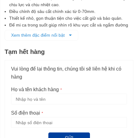
chịu lực và chịu nhiệt cao.
Điều chỉnh độ sâu cắt chính xác từ 0-70mm.
Thiết kế nhỏ, gọn thuận tiện cho việc cất giữ và bảo quản.
Đế mi ca trong suốt giúp nhìn rõ khu vực cắt và ngắm đường
cắt thẳng hơn.
Xem thêm đặc điểm nổi bật
Lớp cách điện kép, an toàn hơn cho động cơ.
Máy có hệ thống hút bụi.
Tạm hết hàng
Vui lòng để lại thông tin, chúng tôi sẽ liên hệ khi có
hàng
Họ và tên khách hàng
Số điện thoại
GỬI