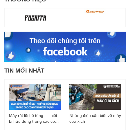
TIN MỚI NHẤT
Máy rút lõi bê tông – Thiết
Những điều cần biết về máy
bị hữu dụng trong các công
cưa xích
trình xây dựng