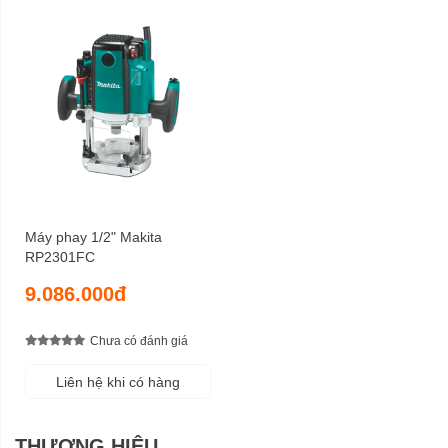
Máy phay 1/2" Makita
RP2301FC
9.086.000đ
Chưa có đánh giá
Liên hệ khi có hàng
THƯƠNG HIỆU