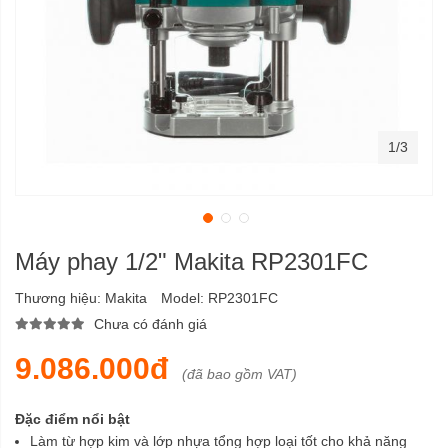
1/3
Máy phay 1/2" Makita RP2301FC
Thương hiệu:
Makita
Model:
RP2301FC
Chưa có đánh giá
9.086.000đ
(đã bao gồm VAT)
Đặc điểm nổi bật
Làm từ hợp kim và lớp nhựa tổng hợp loại tốt cho khả năng