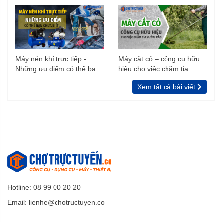
Máy nén khí trực tiếp -
Máy cắt cỏ – công cụ hữu
Những ưu điểm có thể bạn
hiệu cho việc chăm tỉa
chưa biết
vườn, rào
Xem tất cả bài viết
Hotline: 08 99 00 20 20
Email:
lienhe@chotructuyen.co