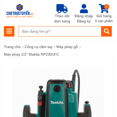
0
Theo dõi
Đăng nhập
Giỏ hàng
đơn hàng
Đăng ký
0 sản phẩm
›
›
›
Trang chủ
Công cụ cầm tay
Máy phay gỗ
Máy phay 1/2" Makita RP2301FC