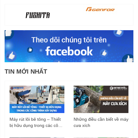
TIN MỚI NHẤT
Máy rút lõi bê tông – Thiết
Những điều cần biết về máy
bị hữu dụng trong các công
cưa xích
trình xây dựng