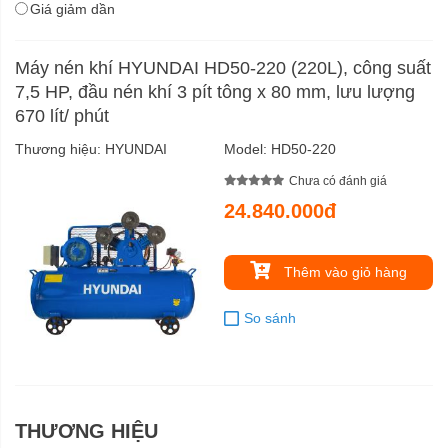
Giá giảm dần
Máy nén khí HYUNDAI HD50-220 (220L), công suất
7,5 HP, đầu nén khí 3 pít tông x 80 mm, lưu lượng
670 lít/ phút
Thương hiệu:
HYUNDAI
Model:
HD50-220
Chưa có đánh giá
24.840.000đ
Thêm vào giỏ hàng
So sánh
THƯƠNG HIỆU