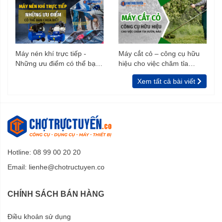
Máy nén khí trực tiếp -
Máy cắt cỏ – công cụ hữu
Những ưu điểm có thể bạn
hiệu cho việc chăm tỉa
chưa biết
vườn, rào
Xem tất cả bài viết
Hotline: 08 99 00 20 20
Email:
lienhe@chotructuyen.co
CHÍNH SÁCH BÁN HÀNG
Điều khoản sử dụng