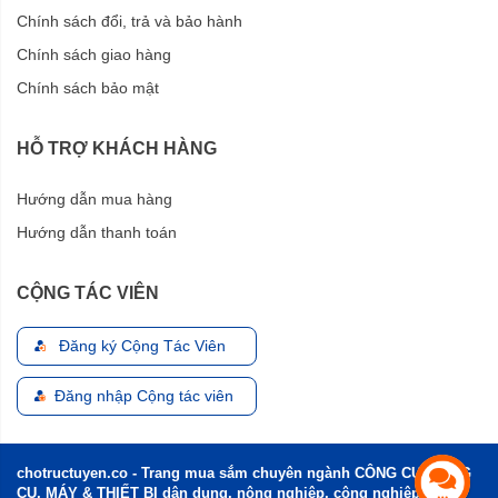
Chính sách đổi, trả và bảo hành
Chính sách giao hàng
Chính sách bảo mật
HỖ TRỢ KHÁCH HÀNG
Hướng dẫn mua hàng
Hướng dẫn thanh toán
CỘNG TÁC VIÊN
Đăng ký Cộng Tác Viên
Đăng nhập Cộng tác viên
chotructuyen.co - Trang mua sắm chuyên ngành CÔNG CỤ, DỤNG
CỤ, MÁY & THIẾT BỊ dân dụng, nông nghiệp, công nghiệp và xây