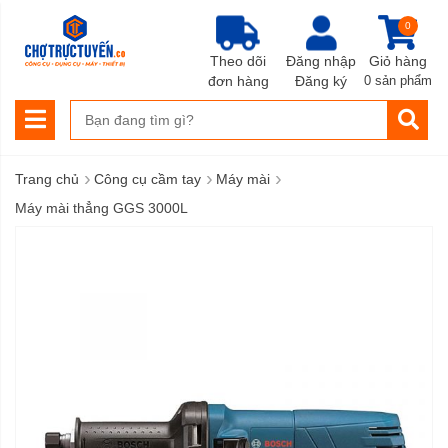
0
Theo dõi
Đăng nhập
Giỏ hàng
đơn hàng
Đăng ký
0 sản phẩm
›
›
›
Trang chủ
Công cụ cầm tay
Máy mài
Máy mài thẳng GGS 3000L