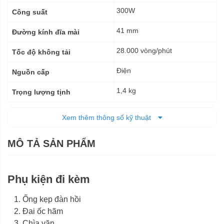
300W
Công suất
41 mm
Đường kính đĩa mài
28.000 vòng/phút
Tốc độ không tải
Điện
Nguồn cấp
1,4 kg
Trọng lượng tịnh
6 tháng
Bảo hành
Xem thêm thông số kỹ thuật
MÔ TẢ SẢN PHẨM
Phụ kiện đi kèm
Ống kẹp đàn hồi
Đai ốc hãm
Chìa vặn