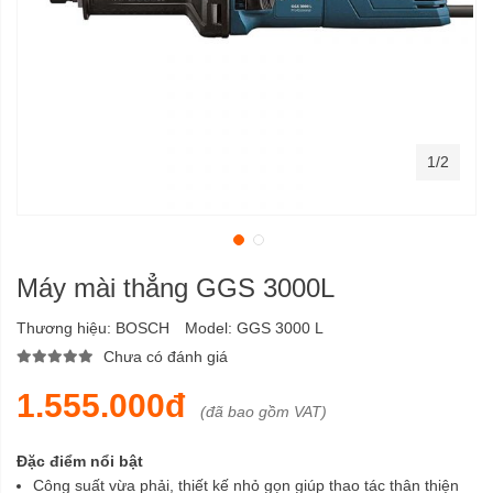
1/2
Máy mài thẳng GGS 3000L
Thương hiệu:
BOSCH
Model:
GGS 3000 L
Chưa có đánh giá
1.555.000đ
(đã bao gồm VAT)
Đặc điểm nổi bật
Công suất vừa phải, thiết kế nhỏ gọn giúp thao tác thân thiện