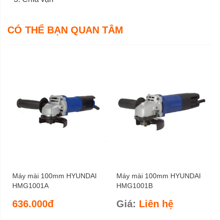
CÓ THỂ BẠN QUAN TÂM
Máy mài 100mm HYUNDAI
Máy mài 100mm HYUNDAI
HMG1001A
HMG1001B
636.000đ
Giá:
Liên hệ