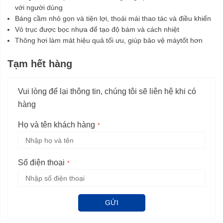
với người dùng
Báng cầm nhỏ gọn và tiện lợi, thoải mái thao tác và điều khiển
Vỏ trục được bọc nhựa để tạo độ bám và cách nhiệt
Thông hơi làm mát hiệu quả tối ưu, giúp bảo vệ máytốt hơn
Tạm hết hàng
Vui lòng để lại thông tin, chúng tôi sẽ liên hệ khi có
hàng
Họ và tên khách hàng
Số điện thoại
GỬI