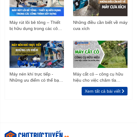
Máy rút lõi bê tông – Thiết
Những điều cần biết về máy
bị hữu dụng trong các công
cưa xích
trình xây dựng
Máy nén khí trực tiếp -
Máy cắt cỏ – công cụ hữu
Những ưu điểm có thể bạn
hiệu cho việc chăm tỉa
chưa biết
vườn, rào
Xem tất cả bài viết