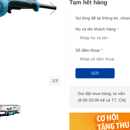
Tạm hết hàng
Vui lòng để lại thông tin, chún
Họ và tên khách hàng
Số điện thoại
GỬI
1/3
Gọi đặt mua hàng, tư vấn:
(8:00-20:00 kể cả T7, CN)