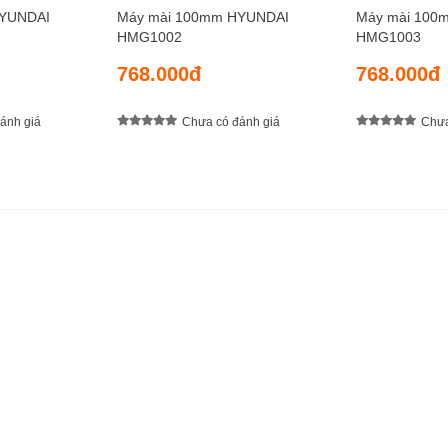
HYUNDAI
Máy mài 100mm HYUNDAI
Máy mài 100
HMG1002
HMG1003
768.000đ
768.000đ
ánh giá
Chưa có đánh giá
Chưa