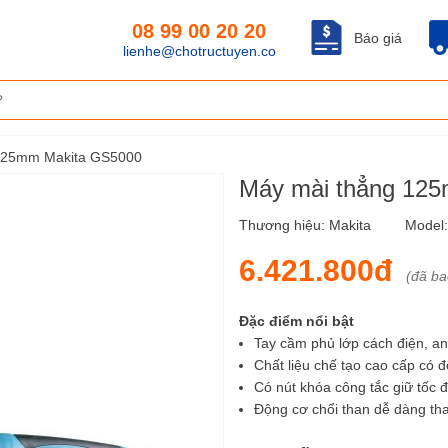
08 99 00 20 20
Báo giá
lienhe@chotructuyen.co
125mm Makita GS5000
Máy mài thẳng 12
Thương hiệu:
Makita
Model
6.421.800đ
(đã b
Đặc điểm nổi bật
Tay cầm phủ lớp cách điện, an
Chất liệu chế tạo cao cấp có 
Có nút khóa công tắc giữ tốc độ
Động cơ chổi than dễ dàng tha