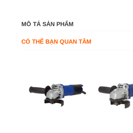
MÔ TẢ SẢN PHẨM
CÓ THỂ BẠN QUAN TÂM