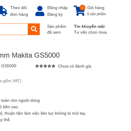
Theo dõi
Đăng nhập
Giỏ hàng
0
đơn hàng
Đăng ký
0 sản phẩm
Sản phẩm
Tin khuyến mãi
đã xem
Tư vấn chọn mua
5mm Makita GS5000
:
GS5000
Chưa có đánh giá
ao gồm VAT)
 toàn cho người dùng.
độ bền cao.
, thuận tiện làm việc liên tục không bị mỏi tay.
y thế.