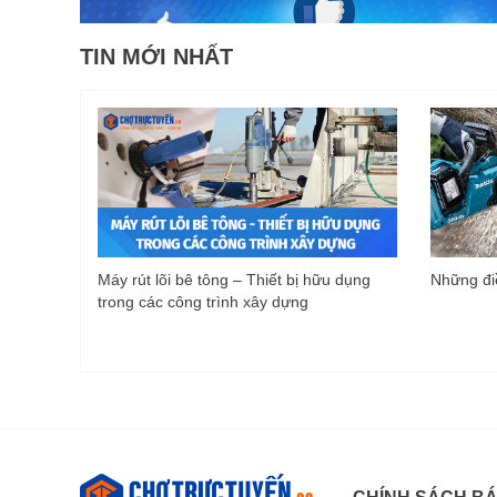
TIN MỚI NHẤT
Máy rút lõi bê tông – Thiết bị hữu dụng
Những điề
trong các công trình xây dựng