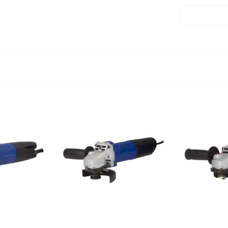
Kích thước 
Trọng lượng
Trọng lượng
Bảo hành