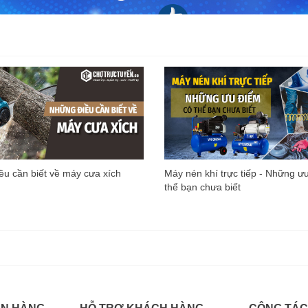
u cần biết về máy cưa xích
Máy nén khí trực tiếp - Những ư
thể bạn chưa biết