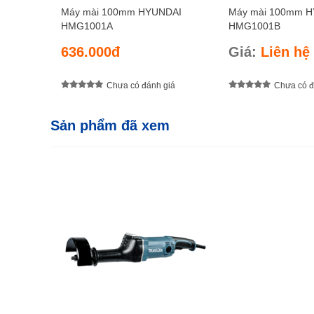
Máy mài 100mm HYUNDAI
Máy mài 100mm 
HMG1001A
HMG1001B
636.000đ
Giá:
Liên hệ
Chưa có đánh giá
Chưa có đ
Sản phẩm đã xem