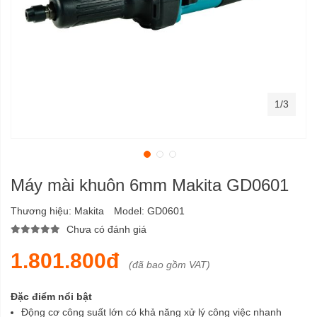
1/3
Máy mài khuôn 6mm Makita GD0601
Thương hiệu:
Makita
Model:
GD0601
Chưa có đánh giá
1.801.800đ
(đã bao gồm VAT)
Đặc điểm nổi bật
Động cơ công suất lớn có khả năng xử lý công việc nhanh