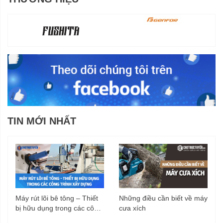
TIN MỚI NHẤT
Máy rút lõi bê tông – Thiết
Những điều cần biết về máy
bị hữu dụng trong các công
cưa xích
trình xây dựng