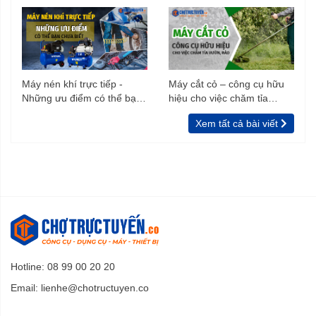
Máy nén khí trực tiếp -
Máy cắt cỏ – công cụ hữu
Những ưu điểm có thể bạn
hiệu cho việc chăm tỉa
chưa biết
vườn, rào
Xem tất cả bài viết
Hotline: 08 99 00 20 20
Email:
lienhe@chotructuyen.co