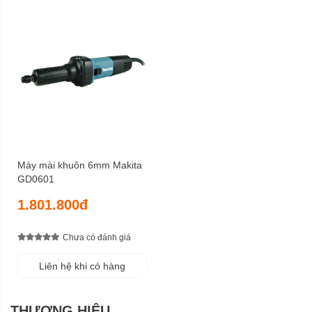
Máy mài khuôn 6mm Makita
GD0601
1.801.800đ
Chưa có đánh giá
Liên hệ khi có hàng
THƯƠNG HIỆU