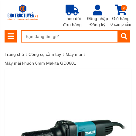
0
Theo dõi
Đăng nhập
Giỏ hàng
đơn hàng
Đăng ký
0 sản phẩm
›
›
›
Trang chủ
Công cụ cầm tay
Máy mài
Máy mài khuôn 6mm Makita GD0601