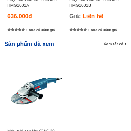
HMG1001A
HMG1001B
636.000đ
Giá:
Liên hệ
Chưa có đánh giá
Chưa có đánh giá
Sản phẩm đã xem
Xem tất cả
Máy mài góc lớn GWS 20-