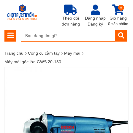
0
Theo dõi
Đăng nhập
Giỏ hàng
đơn hàng
Đăng ký
0 sản phẩm
›
›
›
Trang chủ
Công cụ cầm tay
Máy mài
Máy mài góc lớn GWS 20-180