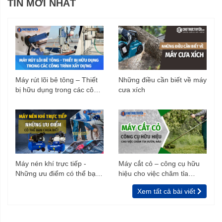
TIN MỚI NHẤT
Máy rút lõi bê tông – Thiết
Những điều cần biết về máy
bị hữu dụng trong các công
cưa xích
trình xây dựng
Máy nén khí trực tiếp -
Máy cắt cỏ – công cụ hữu
Những ưu điểm có thể bạn
hiệu cho việc chăm tỉa
chưa biết
vườn, rào
Xem tất cả bài viết