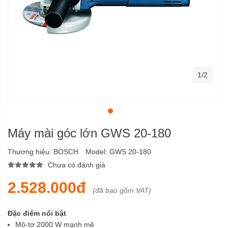
1/2
Máy mài góc lớn GWS 20-180
Thương hiệu:
BOSCH
Model:
GWS 20-180
Chưa có đánh giá
2.528.000đ
(đã bao gồm VAT)
Đặc điểm nổi bật
Mô-tơ 2000 W mạnh mẽ