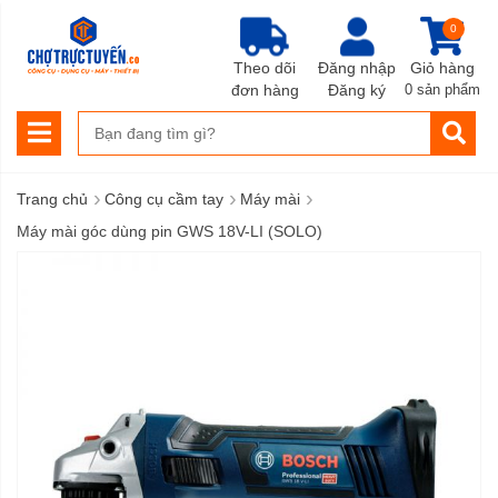
0
Theo dõi
Đăng nhập
Giỏ hàng
đơn hàng
Đăng ký
0 sản phẩm
›
›
›
Trang chủ
Công cụ cầm tay
Máy mài
Máy mài góc dùng pin GWS 18V-LI (SOLO)