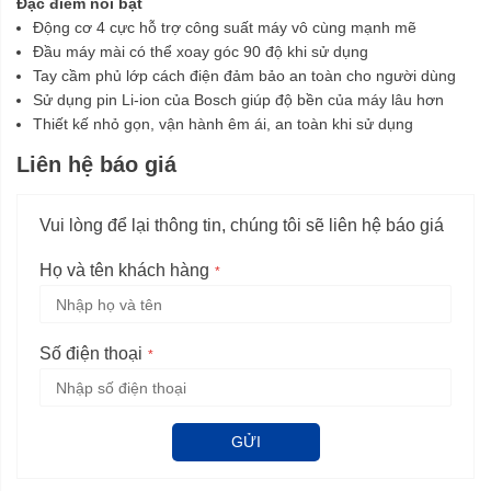
Đặc điểm nổi bật
Động cơ 4 cực hỗ trợ công suất máy vô cùng mạnh mẽ
Đầu máy mài có thể xoay góc 90 độ khi sử dụng
Tay cầm phủ lớp cách điện đảm bảo an toàn cho người dùng
Sử dụng pin Li-ion của Bosch giúp độ bền của máy lâu hơn
Thiết kế nhỏ gọn, vận hành êm ái, an toàn khi sử dụng
Liên hệ báo giá
Vui lòng để lại thông tin, chúng tôi sẽ liên hệ báo giá
Họ và tên khách hàng
Số điện thoại
GỬI