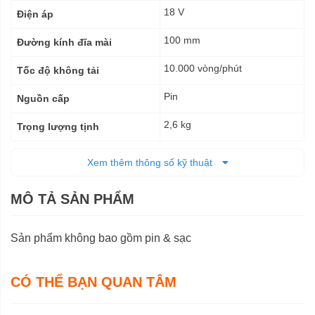
18 V
Điện áp
100 mm
Đường kính đĩa mài
10.000 vòng/phút
Tốc độ không tải
Pin
Nguồn cấp
2,6 kg
Trọng lượng tịnh
12 tháng
Bảo hành
Xem thêm thông số kỹ thuật
MÔ TẢ SẢN PHẨM
Sản phẩm không bao gồm pin & sạc
CÓ THỂ BẠN QUAN TÂM