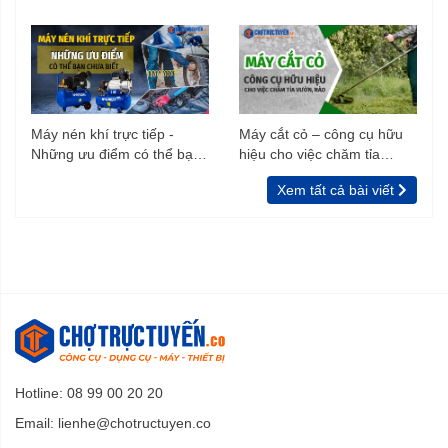
trình xây dựng
Máy nén khí trực tiếp -
Máy cắt cỏ – công cụ hữu
Những ưu điểm có thể bạn
hiệu cho việc chăm tỉa
chưa biết
vườn, rào
Xem tất cả bài viết
Hotline: 08 99 00 20 20
Email:
lienhe@chotructuyen.co