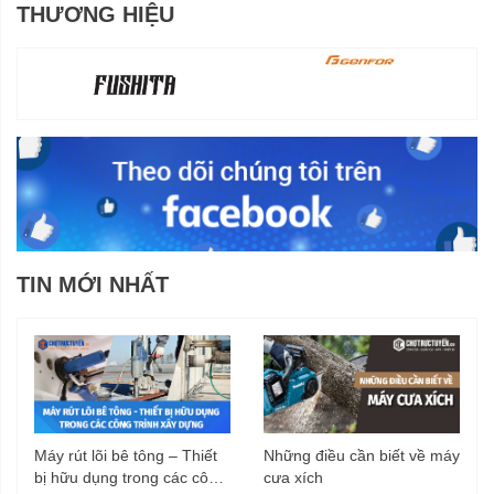
THƯƠNG HIỆU
TIN MỚI NHẤT
Máy rút lõi bê tông – Thiết
Những điều cần biết về máy
bị hữu dụng trong các công
cưa xích