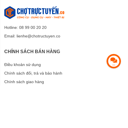
Hotline: 08 99 00 20 20
Email:
lienhe@chotructuyen.co
CHÍNH SÁCH BÁN HÀNG
Điều khoản sử dụng
Chính sách đổi, trả và bảo hành
Chính sách giao hàng
Chính sách bảo mật
HỖ TRỢ KHÁCH HÀNG
Hướng dẫn mua hàng
Hướng dẫn thanh toán