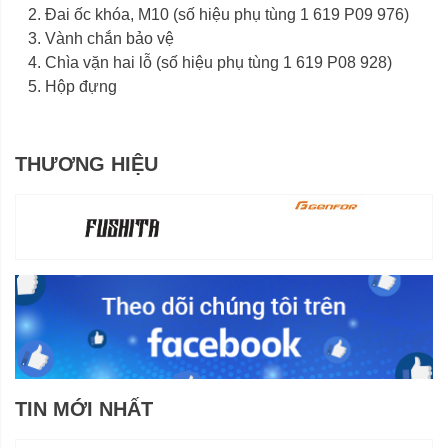
Đai ốc khóa, M10 (số hiệu phụ tùng 1 619 P09 976)
Vành chắn bảo vệ
Chìa vặn hai lỗ (số hiệu phụ tùng 1 619 P08 928)
Hộp đựng
THƯƠNG HIỆU
TIN MỚI NHẤT