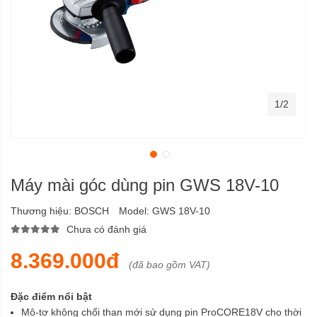
1/2
Máy mài góc dùng pin GWS 18V-10
Thương hiệu:
BOSCH
Model:
GWS 18V-10
Chưa có đánh giá
8.369.000đ
(đã bao gồm VAT)
Đặc điểm nổi bật
Mô-tơ không chổi than mới sử dụng pin ProCORE18V cho thời