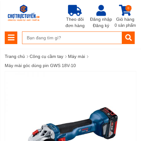
0
Theo dõi
Đăng nhập
Giỏ hàng
đơn hàng
Đăng ký
0 sản phẩm
›
›
›
Trang chủ
Công cụ cầm tay
Máy mài
Máy mài góc dùng pin GWS 18V-10