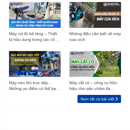
Máy rút lõi bê tông – Thiết
Những điều cần biết về máy
bị hữu dụng trong các công
cưa xích
trình xây dựng
Máy nén khí trực tiếp -
Máy cắt cỏ – công cụ hữu
Những ưu điểm có thể bạn
hiệu cho việc chăm tỉa
chưa biết
vườn, rào
Xem tất cả bài viết