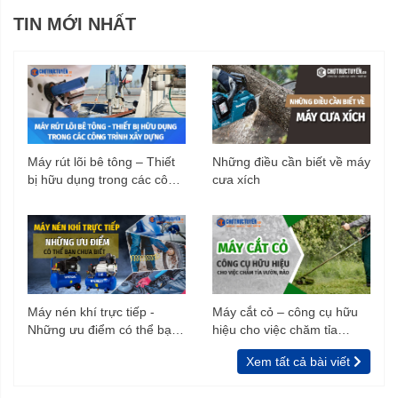
TIN MỚI NHẤT
Máy rút lõi bê tông – Thiết
Những điều cần biết về máy
bị hữu dụng trong các công
cưa xích
trình xây dựng
Máy nén khí trực tiếp -
Máy cắt cỏ – công cụ hữu
Những ưu điểm có thể bạn
hiệu cho việc chăm tỉa
chưa biết
vườn, rào
Xem tất cả bài viết