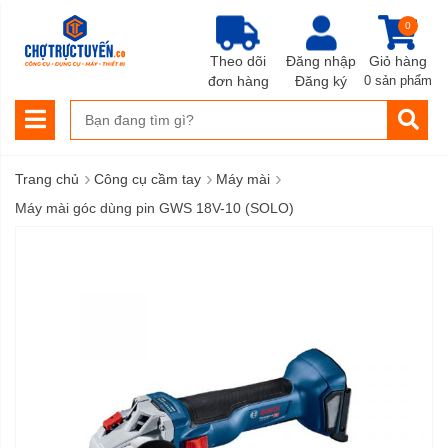
0
Theo dõi
Đăng nhập
Giỏ hàng
đơn hàng
Đăng ký
0 sản phẩm
›
›
›
Trang chủ
Công cụ cầm tay
Máy mài
Máy mài góc dùng pin GWS 18V-10 (SOLO)