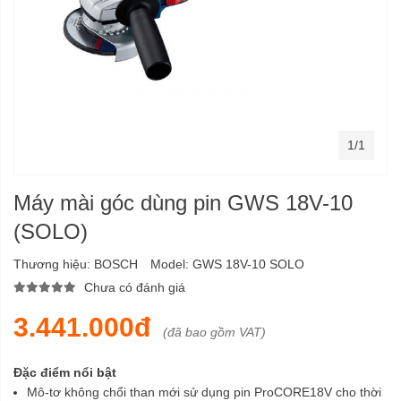
1/1
Máy mài góc dùng pin GWS 18V-10
(SOLO)
Thương hiệu:
BOSCH
Model:
GWS 18V-10 SOLO
Chưa có đánh giá
3.441.000đ
(đã bao gồm VAT)
Đặc điểm nổi bật
Mô-tơ không chổi than mới sử dụng pin ProCORE18V cho thời